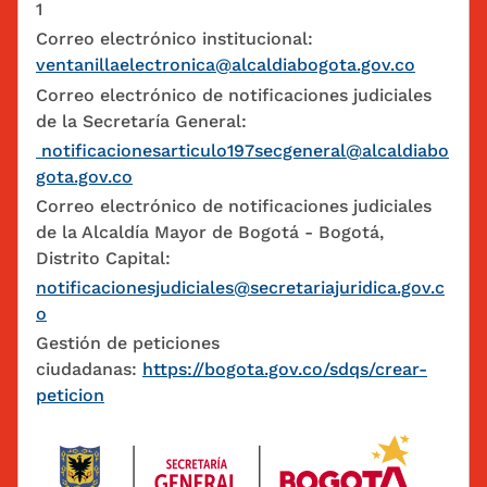
1
Correo electrónico institucional:
ventanillaelectronica@alcaldiabogota.gov.co
Correo electrónico de notificaciones judiciales
de la Secretaría General:
notificacionesarticulo197secgeneral@alcaldiabo
gota.gov.co
Correo electrónico de notificaciones judiciales
de la Alcaldía Mayor de Bogotá - Bogotá,
Distrito Capital:
notificacionesjudiciales@secretariajuridica.gov.c
o
Gestión de peticiones
ciudadanas:
https://bogota.gov.co/sdqs/crear-
peticion