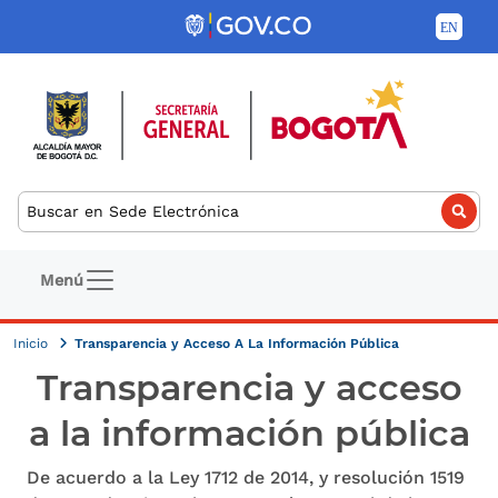
Pasar al contenido principal
Buscar
Navegación principal
Menú
Inicio
Transparencia y Acceso A La Información Pública
Transparencia y acceso
a la información pública
De acuerdo a la Ley 1712 de 2014, y resolución 1519