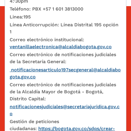
4:·30pm
Teléfono: PBX +57 1 601 3813000
Linea:195
Línea Anticorrupción: Línea Distrital 195 opción
1
Correo electrónico institucional:
ventanillaelectronica@alcaldiabogota.gov.co
Correo electrónico de notificaciones judiciales
de la Secretaría General:
notificacionesarticulo197secgeneral@alcaldiabo
gota.gov.co
Correo electrónico de notificaciones judiciales
de la Alcaldía Mayor de Bogotá - Bogotá,
Distrito Capital:
notificacionesjudiciales@secretariajuridica.gov.c
o
Gestión de peticiones
ciudadanas:
https://bogota.gov.co/sdqs/crear-