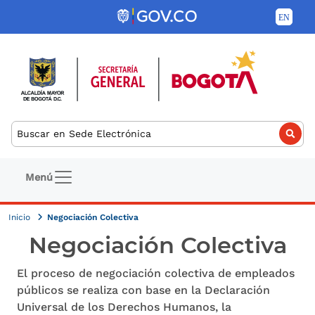
Pasar al contenido principal
Buscar
Navegación principal
Menú
Inicio
Negociación Colectiva
Negociación Colectiva
El proceso de negociación colectiva de empleados
públicos se realiza con base en la Declaración
Universal de los Derechos Humanos, la