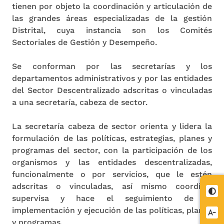
tienen por objeto la coordinación y articulación de
las grandes áreas especializadas de la gestión
Distrital, cuya instancia son los Comités
Sectoriales de Gestión y Desempeño.
Se conforman por las secretarías y los
departamentos administrativos y por las entidades
del Sector Descentralizado adscritas o vinculadas
a una secretaría, cabeza de sector.
La secretaría cabeza de sector orienta y lidera la
formulación de las políticas, estrategias, planes y
programas del sector, con la participación de los
organismos y las entidades descentralizadas,
funcionalmente o por servicios, que le estén
adscritas o vinculadas, así mismo coordina,
Cont
supervisa y hace el seguimiento de la
implementación y ejecución de las políticas, planes
Redu
y programas.