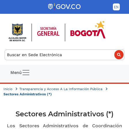
Pasar al contenido principal
Buscar
Navegación principal
Menú
Inicio
Transparencia y Acceso A La Información Pública
Sectores Administrativos (*)
Sectores Administrativos (*)
Los Sectores Administrativos de Coordinación