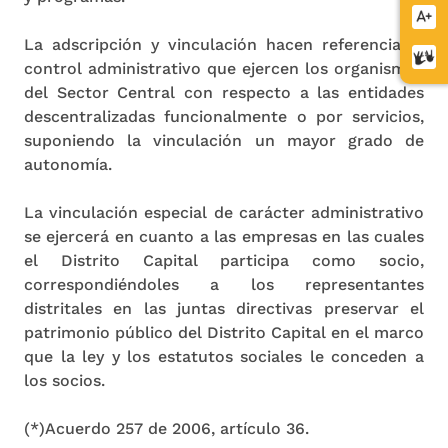
letra
Aume
letra
La adscripción y vinculación hacen referencia al
Cent
control administrativo que ejercen los organismos
de
del Sector Central con respecto a las entidades
relev
descentralizadas funcionalmente o por servicios,
suponiendo la vinculación un mayor grado de
autonomía.
La vinculación especial de carácter administrativo
se ejercerá en cuanto a las empresas en las cuales
el Distrito Capital participa como socio,
correspondiéndoles a los representantes
distritales en las juntas directivas preservar el
patrimonio público del Distrito Capital en el marco
que la ley y los estatutos sociales le conceden a
los socios.
(*)Acuerdo 257 de 2006, artículo 36.