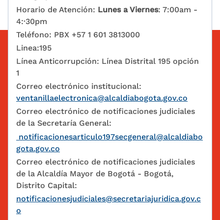
Horario de Atención:
Lunes a Viernes
: 7:00am -
4:·30pm
Teléfono: PBX +57 1 601 3813000
Linea:195
Línea Anticorrupción: Línea Distrital 195 opción
1
Correo electrónico institucional:
ventanillaelectronica@alcaldiabogota.gov.co
Correo electrónico de notificaciones judiciales
de la Secretaría General:
notificacionesarticulo197secgeneral@alcaldiabo
gota.gov.co
Correo electrónico de notificaciones judiciales
de la Alcaldía Mayor de Bogotá - Bogotá,
Distrito Capital:
notificacionesjudiciales@secretariajuridica.gov.c
o