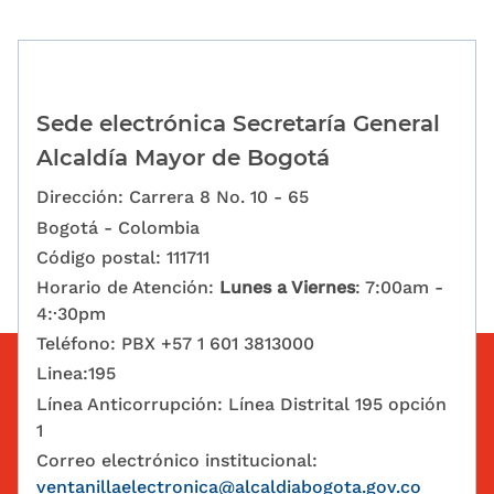
Sede electrónica Secretaría General
Alcaldía Mayor de Bogotá
Dirección: Carrera 8 No. 10 - 65
Bogotá - Colombia
Código postal: 111711
Horario de Atención:
Lunes a Viernes
: 7:00am -
4:·30pm
Teléfono: PBX +57 1 601 3813000
Linea:195
Línea Anticorrupción: Línea Distrital 195 opción
1
Correo electrónico institucional:
ventanillaelectronica@alcaldiabogota.gov.co