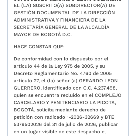
EL (LA) SUSCRITO(A) SUBDIRECTOR(A) DE
GESTIÓN DOCUMENTAL DE LA DIRECCIÓN
ADMINISTRATIVA Y FINANCIERA DE LA
SECRETARÍA GENERAL DE LA ALCALDÍA
MAYOR DE BOGOTÁ D.C.
HACE CONSTAR QUE:
De conformidad con lo dispuesto por el
artículo 44 de la Ley 975 de 2005, y su
Decreto Reglamentario No. 4760 de 2005
artículo 27, el (la) señor (a) GERARDO LEON
GUERRERO, identificado con C.C. 4.237.498,
quien se encuentra recluido en el COMPLEJO
CARCELARIO Y PENITENCIARIO LA PICOTA,
BOGOTÁ, solicita mediante derecho de
petición con radicado 1-2026-32669 y BTE
5379502026 del 31 de julio de 2026, publicar
en un lugar visible de este despacho el