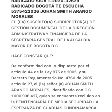
RADICADO SIGA 1-2026-32629
RADICADO BOGOTÁ TE ESCUCHA
5375422026 JOHAN SMITH ARANGO
MORALES
EL (LA) SUSCRITO(A) SUBDIRECTOR(A) DE
GESTIÓN DOCUMENTAL DE LA DIRECCIÓN
ADMINISTRATIVA Y FINANCIERA DE LA
SECRETARÍA GENERAL DE LA ALCALDÍA
MAYOR DE BOGOTÁ D.C.
HACE CONSTAR QUE:
De conformidad con lo dispuesto por el
artículo 44 de la Ley 975 de 2005, y su
Decreto Reglamentario No. 4760 de 2005
artículo 27, el (la) señor (a) JOHAN SMITH
ARANGO MORALES, identificado con C.C.
1.000.936.427, quien se encuentra recluido en
la PENITENCIARÍA DE MEDIA SEGURIDAD LA
ESPERANZA DE GUADUAS CUNDINAMARCA,