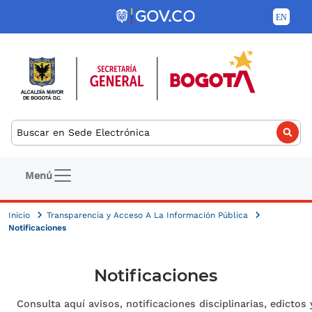
Pasar al contenido principal
Buscar
Navegación principal
Menú
Inicio
Transparencia y Acceso A La Información Pública
Notificaciones
Notificaciones
Consulta aquí avisos, notificaciones disciplinarias, edictos 