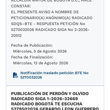
ALCALDÍA MAYOR DE BOGOTÁ D.C., HACE
CONSTAR:
EL PRESENTE AVISO A NOMBRE DE
PETICIONARIO(A) ANÓNIMO(A) RADICADO
SDQS–BTE - RESPUESTA PETICIÓN No
5270032026 RADICADO SIGA No 2-2026-
20512
Fecha de Publicación:
Miércoles, 5 de Agosto 2026
Fecha de Finalización:
Miércoles, 12 de Agosto 2026
Notificación traslado petición BTE No
5270032026
PUBLICACIÓN DE PERDÓN Y OLVIDO
RADICADO SIGA 1-2026-32669
RADICADO BOGOTÁ TE ESCUCHA
5379502026 GERARDO LEON GUERRERO