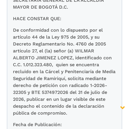
SECRETARÍA GENERAL DE LA ALCALDÍA
MAYOR DE BOGOTÁ D.C.
HACE CONSTAR QUE:
De conformidad con lo dispuesto por el
artículo 44 de la Ley 975 de 2005, y su
Decreto Reglamentario No. 4760 de 2005
artículo 27, el (la) señor (a) WILMAR
ALBERTO JIMENEZ LOPEZ, identificado con
C.C. 1.012.323.480, quien se encuentra
recluido en la Cárcel y Penitenciaría de Media
Seguridad de Ramiriquí, solicita mediante
derecho de petición con radicado 1-2026-
32305 y BTE 5374972026 del 31 de julio de
2026, publicar en un lugar visible de este
despacho el contenido de la declaración
pública de compromiso.
Fecha de Publicación: