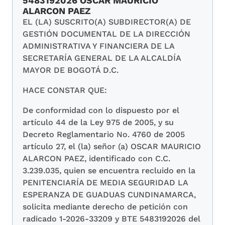
5483192026 OSCAR MAURICIO
ALARCON PAEZ
EL (LA) SUSCRITO(A) SUBDIRECTOR(A) DE
GESTIÓN DOCUMENTAL DE LA DIRECCIÓN
ADMINISTRATIVA Y FINANCIERA DE LA
SECRETARÍA GENERAL DE LA ALCALDÍA
MAYOR DE BOGOTÁ D.C.
HACE CONSTAR QUE:
De conformidad con lo dispuesto por el
artículo 44 de la Ley 975 de 2005, y su
Decreto Reglamentario No. 4760 de 2005
artículo 27, el (la) señor (a) OSCAR MAURICIO
ALARCON PAEZ, identificado con C.C.
3.239.035, quien se encuentra recluido en la
PENITENCIARÍA DE MEDIA SEGURIDAD LA
ESPERANZA DE GUADUAS CUNDINAMARCA,
solicita mediante derecho de petición con
radicado 1-2026-33209 y BTE 5483192026 del