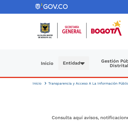
Pasar al contenido principal
Navegación principal
Gestión Púb
Entidad
Inicio
Distrita
Inicio
Transparencia y Acceso A La Información Públ
Consulta aquí avisos, notificacione