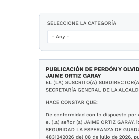
SELECCIONE LA CATEGORÍA
PUBLICACIÓN DE PERDÓN Y OLVI
JAIME ORTIZ GARAY
EL (LA) SUSCRITO(A) SUBDIRECTOR(
SECRETARÍA GENERAL DE LA ALCALD
HACE CONSTAR QUE:
De conformidad con lo dispuesto por e
el (la) señor (a) JAIME ORTIZ GARAY, 
SEGURIDAD LA ESPERANZA DE GUADUAS 
4831242026 del 08 de julio de 2026, pu