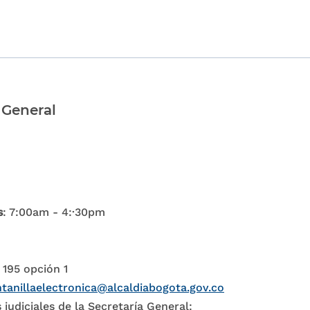
 General
s
: 7:00am - 4:·30pm
 195 opción 1
tanillaelectronica@alcaldiabogota.gov.co
 judiciales de la Secretaría General: