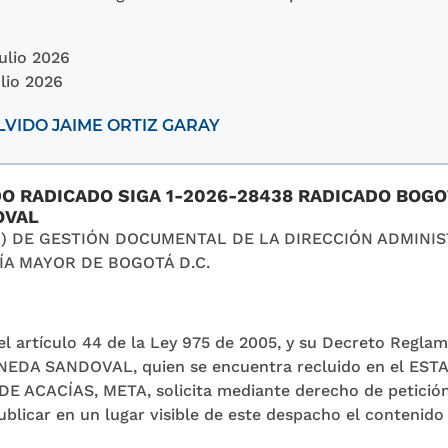
Julio 2026
lio 2026
VIDO JAIME ORTIZ GARAY
DO RADICADO SIGA 1-2026-28438 RADICADO BOG
OVAL
A) DE GESTIÓN DOCUMENTAL DE LA DIRECCIÓN ADMINIST
ÍA MAYOR DE BOGOTÁ D.C.
l artículo 44 de la Ley 975 de 2005, y su Decreto Reglam
INEDA SANDOVAL, quien se encuentra recluido en el E
ACACÍAS, META, solicita mediante derecho de petición
blicar en un lugar visible de este despacho el contenido