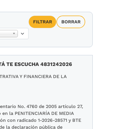
TÁ TE ESCUCHA 4831242026
RATIVA Y FINANCIERA DE LA
entario No. 4760 de 2005 artículo 27,
ido en la PENITENCIARÍA DE MEDIA
n con radicado 1-2026-28571 y BTE
de la declaración pública de