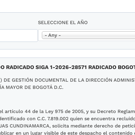
SELECCIONE EL AÑO
- Any -
DO RADICADO SIGA 1-2026-28571 RADICADO BOGO
A) DE GESTIÓN DOCUMENTAL DE LA DIRECCIÓN ADMINIST
ÍA MAYOR DE BOGOTÁ D.C.
l artículo 44 de la Ley 975 de 2005, y su Decreto Reglam
identificado con C.C. 7.819.002 quien se encuentra reclu
CUNDINAMARCA, solicita mediante derecho de petició
blicar en un lugar visible de este despacho el contenido 