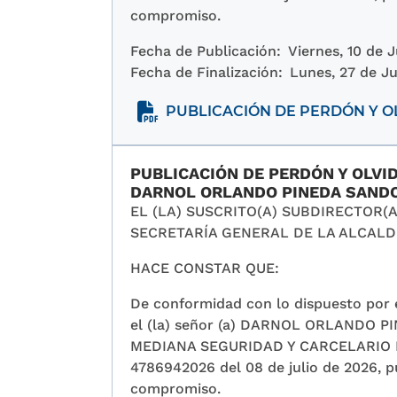
compromiso.
Fecha de Publicación:
Viernes, 10 de 
Fecha de Finalización:
Lunes, 27 de Ju
PUBLICACIÓN DE PERDÓN Y OL
PUBLICACIÓN DE PERDÓN Y OLVI
DARNOL ORLANDO PINEDA SAND
EL (LA) SUSCRITO(A) SUBDIRECTOR(
SECRETARÍA GENERAL DE LA ALCALD
HACE CONSTAR QUE:
De conformidad con lo dispuesto por e
el (la) señor (a) DARNOL ORLANDO P
MEDIANA SEGURIDAD Y CARCELARIO DE 
4786942026 del 08 de julio de 2026, pu
compromiso.