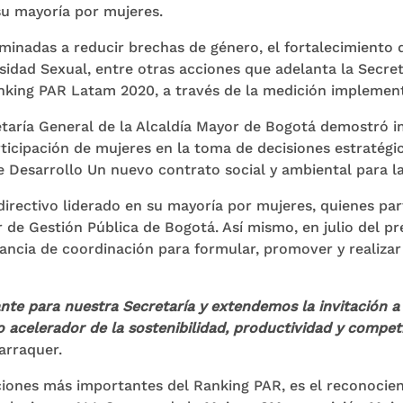
 su mayoría por mujeres.
minadas a reducir brechas de género, el fortalecimiento d
dad Sexual, entre otras acciones que adelanta la Secreta
anking PAR Latam 2020, a través de la medición implemen
etaría General de la Alcaldía Mayor de Bogotá demostró i
ticipación de mujeres en la toma de decisiones estratégic
 Desarrollo Un nuevo contrato social y ambiental para la
irectivo liderado en su mayoría por mujeres, quienes pa
 de Gestión Pública de Bogotá. Así mismo, en julio del 
ncia de coordinación para formular, promover y realizar 
e para nuestra Secretaría y extendemos la invitación a f
celerador de la sostenibilidad, productividad y competiti
arraquer.
ciones más importantes del Ranking PAR, es el reconocien