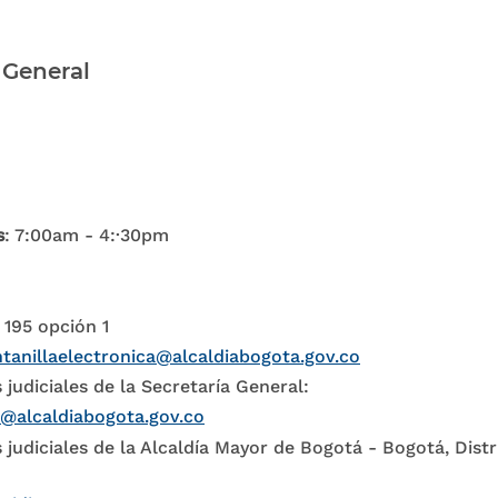
 General
s
: 7:00am - 4:·30pm
 195 opción 1
tanillaelectronica@alcaldiabogota.gov.co
 judiciales de la Secretaría General:
l@alcaldiabogota.gov.co
 judiciales de la Alcaldía Mayor de Bogotá - Bogotá, Distr