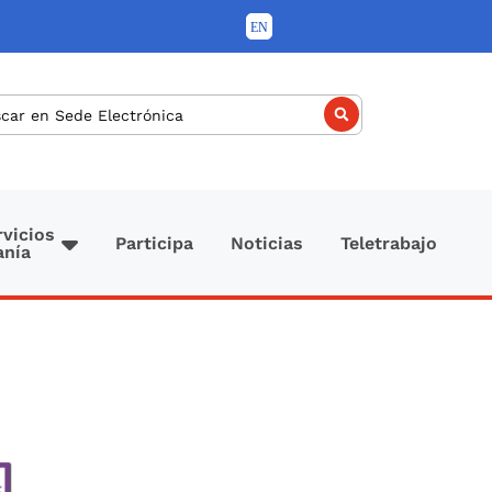
car
rvicios
Participa
Noticias
Teletrabajo
anía