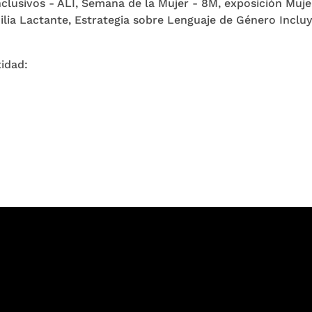
clusivos - ALI, Semana de la Mujer - 8M, exposición Muje
ilia Lactante, Estrategia sobre Lenguaje de Género Incl
tidad: