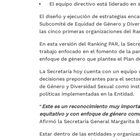
El equipo directivo está liderado en
El diseño y ejecución de estrategias enca
Subcomité de Equidad de Género y Diversi
las cinco primeras organizaciones del R
En esta versión del Ranking PAR, la Secr
trabajo enfocado en el fomento de la par
enfoque de género que plantea el Plan de
La Secretaría hoy cuenta con un equipo d
decisiones preponderantes para el sector
de Género y Diversidad Sexual como insta
políticas implementadas en la Entidad.
“
Este es un reconocimiento muy important
equitativo y con enfoque de género como a
Afirmó la Secretaria General Margarita B
Estar dentro de las entidades y organiza