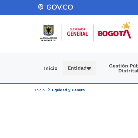
Pasar al contenido principal
Navegación principal
Gestión Púb
Entidad
Inicio
Distrita
Inicio
Equidad y Genero