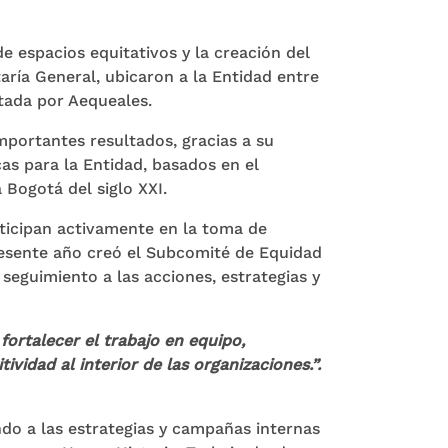
e espacios equitativos y la creación del
ría General, ubicaron a la Entidad entre
tada por Aequeales.
mportantes resultados, gracias a su
as para la Entidad, basados en el
 Bogotá del siglo XXI.
rticipan activamente en la toma de
presente año creó el Subcomité de Equidad
seguimiento a las acciones, estrategias y
ortalecer el trabajo en equipo,
vidad al interior de las organizaciones.”.
do a las estrategias y campañas internas