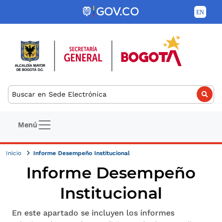
Pasar al contenido principal
Buscar
Navegación principal
Menú
Inicio
Informe Desempeño Institucional
Informe Desempeño
Institucional
En este apartado se incluyen los informes