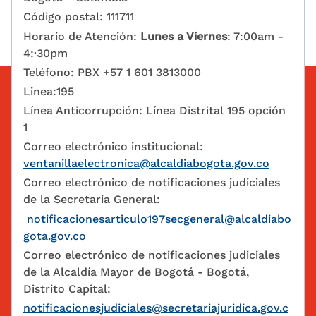
Código postal: 111711
Horario de Atención:
Lunes a Viernes
: 7:00am -
4:·30pm
Teléfono: PBX +57 1 601 3813000
Linea:195
Línea Anticorrupción: Línea Distrital 195 opción
1
Correo electrónico institucional:
ventanillaelectronica@alcaldiabogota.gov.co
Correo electrónico de notificaciones judiciales
de la Secretaría General:
notificacionesarticulo197secgeneral@alcaldiabo
gota.gov.co
Correo electrónico de notificaciones judiciales
de la Alcaldía Mayor de Bogotá - Bogotá,
Distrito Capital:
notificacionesjudiciales@secretariajuridica.gov.c