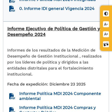
0. Informe IDI general Vigencia 2024
Cont
Redu
Informe Ejecutivo de Política de Gestión y
letra
Desempeño 2024
Aume
letra
Cent
Informes de los resultados de la Medición de
de
Desempeño de Gestión Institucional , realizados
relev
por los líderes de política y dirigidos a las
entidades distritales para el fortalecimiento
institucional.
Diciembre 23 2025
Informe Política MDI 2024 Componente
ambiental
Informe Política MDI 2024 Compras y