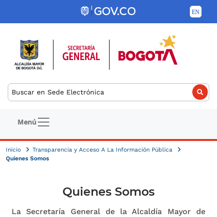
Pasar al contenido principal
Buscar
Navegación principal
Menú
Inicio
Transparencia y Acceso A La Información Pública
Quienes Somos
Quienes Somos
La Secretaría General de la Alcaldía Mayor de