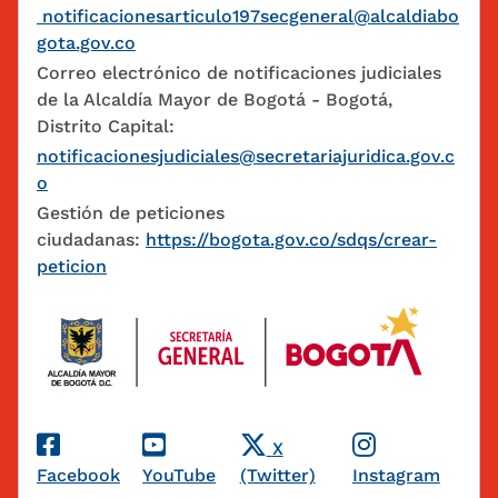
notificacionesarticulo197secgeneral@alcaldiabo
gota.gov.co
Correo electrónico de notificaciones judiciales
de la Alcaldía Mayor de Bogotá - Bogotá,
Distrito Capital:
notificacionesjudiciales@secretariajuridica.gov.c
o
Gestión de peticiones
ciudadanas:
https://bogota.gov.co/sdqs/crear-
peticion
Redes Sociales
X
Facebook
YouTube
(Twitter)
Instagram