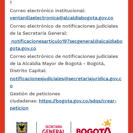
1
Correo electrónico institucional:
ventanillaelectronica@alcaldiabogota.gov.co
Correo electrónico de notificaciones judiciales
de la Secretaría General:
notificacionesarticulo197secgeneral@alcaldiabo
gota.gov.co
Correo electrónico de notificaciones judiciales
de la Alcaldía Mayor de Bogotá - Bogotá,
Distrito Capital:
notificacionesjudiciales@secretariajuridica.gov.c
o
Gestión de peticiones
ciudadanas:
https://bogota.gov.co/sdqs/crear-
peticion