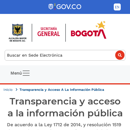
Pasar al contenido principal
Buscar
Navegación principal
Menú
Inicio
Transparencia y Acceso A La Información Pública
Transparencia y acceso
a la información pública
De acuerdo a la Ley 1712 de 2014, y resolución 1519