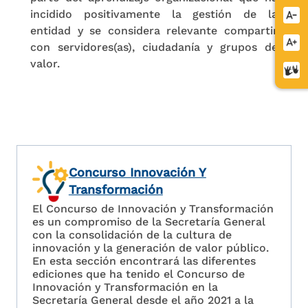
incidido positivamente la gestión de la
Redu
entidad y se considera relevante compartir
letra
Aume
con servidores(as), ciudadanía y grupos de
letra
valor.
Cent
de
relev
Concurso Innovación Y
Transformación
El Concurso de Innovación y Transformación
es un compromiso de la Secretaría General
con la consolidación de la cultura de
innovación y la generación de valor público.
En esta sección encontrará las diferentes
ediciones que ha tenido el Concurso de
Innovación y Transformación en la
Secretaría General desde el año 2021 a la