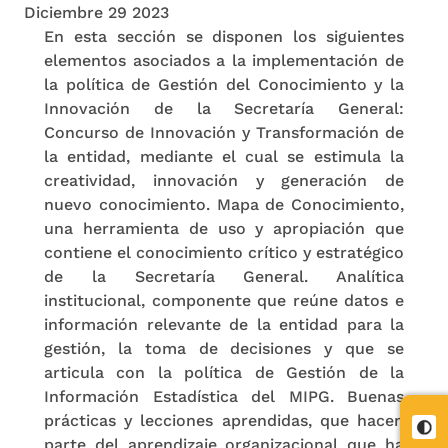
Diciembre 29 2023
En esta sección se disponen los siguientes
elementos asociados a la implementación de
la política de Gestión del Conocimiento y la
Innovación de la Secretaría General:
Concurso de Innovación y Transformación de
la entidad, mediante el cual se estimula la
creatividad, innovación y generación de
nuevo conocimiento. Mapa de Conocimiento,
una herramienta de uso y apropiación que
contiene el conocimiento crítico y estratégico
de la Secretaría General. Analítica
institucional, componente que reúne datos e
información relevante de la entidad para la
gestión, la toma de decisiones y que se
articula con la política de Gestión de la
Información Estadística del MIPG. Buenas
prácticas y lecciones aprendidas, que hacen
Cont
parte del aprendizaje organizacional que ha