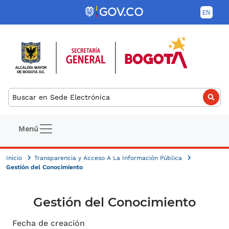
Pasar al contenido principal
Buscar
Navegación principal
Menú
Inicio
Transparencia y Acceso A La Información Pública
Gestión del Conocimiento
Gestión del Conocimiento
Fecha de creación