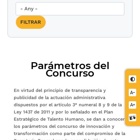
Parámetros del
Concurso
Cont
En virtud del principio de transparencia y
Redu
publicidad de la actuación administrativa
letra
dispuestos por el artículo 3° numeral 8 y 9 de la
Aume
Ley 1437 de 2011 y por lo señalado en el Plan
letra
Cent
Estratégico de Talento Humano, se dan a conocer
de
los parámetros del concurso de innovación y
relev
transformación como parte del compromiso de la