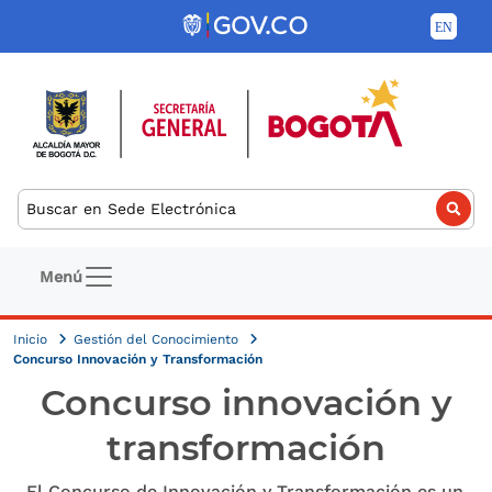
Pasar al contenido principal
Buscar
Navegación principal
Menú
Inicio
Gestión del Conocimiento
Concurso Innovación y Transformación
Concurso innovación y
transformación
El Concurso de Innovación y Transformación es un