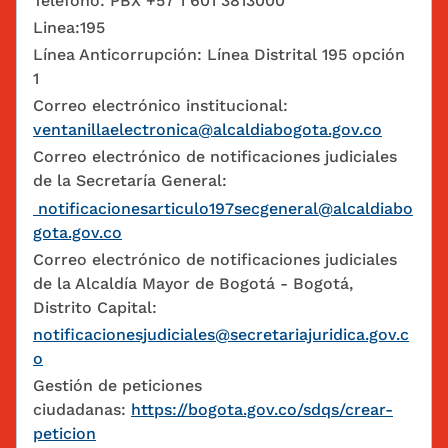
Teléfono: PBX +57 1 601 3813000
Linea:195
Línea Anticorrupción: Línea Distrital 195 opción
1
Correo electrónico institucional:
ventanillaelectronica@alcaldiabogota.gov.co
Correo electrónico de notificaciones judiciales
de la Secretaría General:
notificacionesarticulo197secgeneral@alcaldiabo
gota.gov.co
Correo electrónico de notificaciones judiciales
de la Alcaldía Mayor de Bogotá - Bogotá,
Distrito Capital:
notificacionesjudiciales@secretariajuridica.gov.c
o
Gestión de peticiones
ciudadanas:
https://bogota.gov.co/sdqs/crear-
peticion