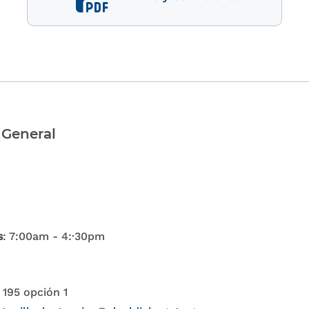
 General
s
: 7:00am - 4:·30pm
 195 opción 1