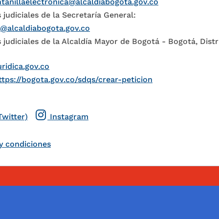
tanillaelectronica@alcaldiabogota.gov.co
 judiciales de la Secretaría General:
l@alcaldiabogota.gov.co
 judiciales de la Alcaldía Mayor de Bogotá - Bogotá, Distr
uridica.gov.co
ttps://bogota.gov.co/sdqs/crear-peticion
Twitter)
Instagram
y condiciones