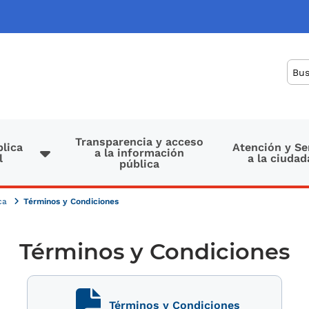
Bus
Transparencia y acceso
lica
Atención y Se
a la información
l
a la ciudad
pública
ica
Términos y Condiciones
Términos y Condiciones
Términos y Condiciones