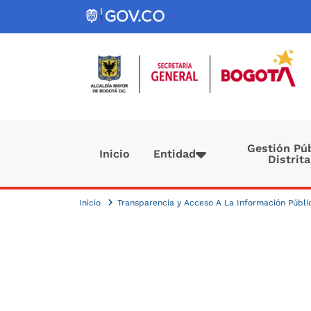
Pasar al contenido principal
Navegación principal
Gestión Púb
Inicio
Entidad
Distrita
Inicio
Transparencia y Acceso A La Información Públ