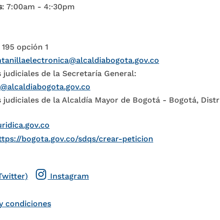
s
: 7:00am - 4:·30pm
 195 opción 1
tanillaelectronica@alcaldiabogota.gov.co
 judiciales de la Secretaría General:
l@alcaldiabogota.gov.co
 judiciales de la Alcaldía Mayor de Bogotá - Bogotá, Distr
uridica.gov.co
ttps://bogota.gov.co/sdqs/crear-peticion
Twitter)
Instagram
y condiciones