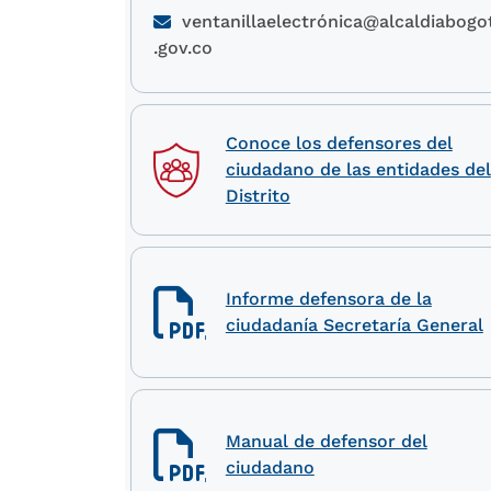
ventanillaelectrónica@alcaldiabogo
.gov.co
Conoce los defensores del
ciudadano de las entidades del
Distrito
Informe defensora de la
ciudadanía Secretaría General
Menu defens
Manual de defensor del
ciudadano