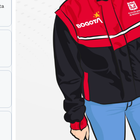
ta
or de la ciudadanía