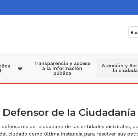
Bus
Transparencia y acceso
Atención y Ser
lica
a la información
la ciudada
l
pública
Defensor de la Ciudadanía
defensores del ciudadano de las entidades distritales, p
del ciudado como última instancia para resolver sus peti