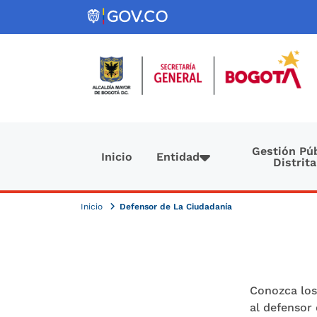
Pasar al contenido principal
Navegación principal
Gestión Púb
Inicio
Entidad
Distrita
Inicio
Defensor de La Ciudadanía
Conozca los 
al defensor 