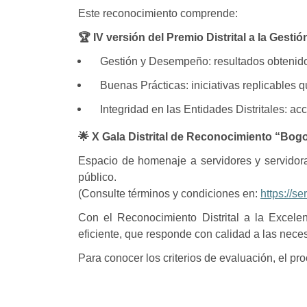
Este reconocimiento comprende:
🏆
IV versión del Premio Distrital a la Gestió
Gestión y Desempeño: resultados obtenidos
Buenas Prácticas: iniciativas replicables
Integridad en las Entidades Distritales: acc
🌟
X Gala Distrital de Reconocimiento “Bogo
Espacio de homenaje a servidores y servidora
público.
(Consulte términos y condiciones en:
https://se
Con el Reconocimiento Distrital a la Excele
eficiente, que responde con calidad a las nece
Para conocer los criterios de evaluación, el p