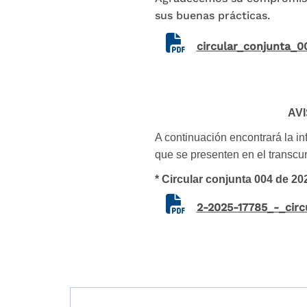
sus buenas prácticas.
Document
circular_conjunta_0
AVI
A continuación encontrará la in
que se presenten en el transcur
* Circular conjunta 004 de 20
Document
2-2025-17785_-_cir