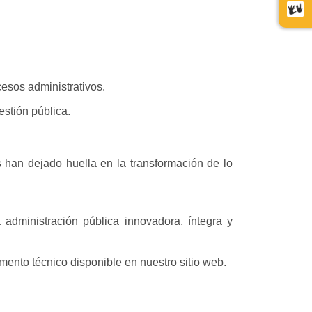
Cent
de
relev
esos administrativos.
estión pública.
 han dejado huella en la transformación de lo
administración pública innovadora, íntegra y
umento técnico disponible en nuestro sitio web.