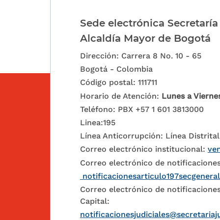
Sede electrónica Secretaría
Alcaldía Mayor de Bogotá
Dirección: Carrera 8 No. 10 - 65
Bogotá - Colombia
Código postal: 111711
Horario de Atención:
Lunes a Vierne
Teléfono: PBX +57 1 601 3813000
Linea:195
Línea Anticorrupción: Línea Distrital
Correo electrónico institucional:
ven
Correo electrónico de notificaciones
notificacionesarticulo197secgenera
Correo electrónico de notificaciones
Capital:
notificacionesjudiciales@secretariaj