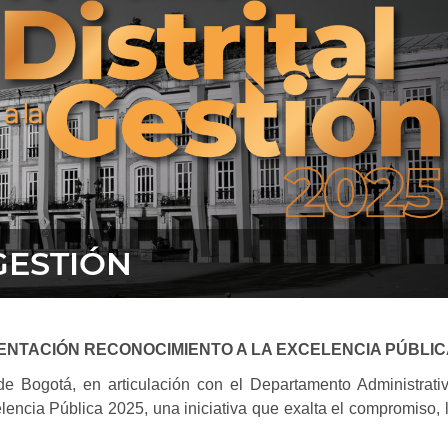
GESTIÓN
NTACIÓN RECONOCIMIENTO A LA EXCELENCIA PÚBLIC
e Bogotá, en articulación con el Departamento Administrativo
lencia Pública 2025, una iniciativa que exalta el compromiso, l