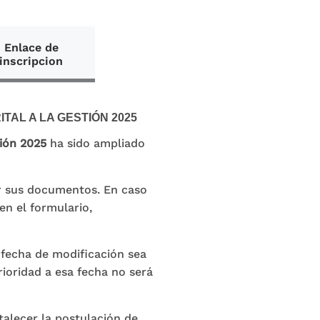
Enlace de
inscripcion
TAL A LA GESTIÓN 2025
tión 2025
ha sido ampliado
tar sus documentos. En caso
en el formulario,
fecha de modificación sea
ioridad a esa fecha no será
alecer la postulación de