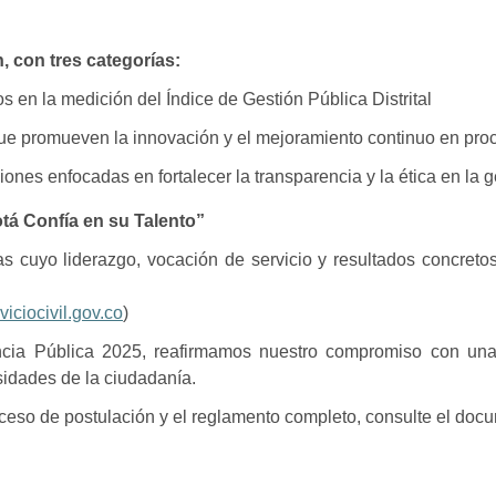
n, con tres categorías:
 en la medición del Índice de Gestión Pública Distrital
 que promueven la innovación y el mejoramiento continuo en proc
iones enfocadas en fortalecer la transparencia y la ética en la g
tá Confía en su Talento”
s cuyo liderazgo, vocación de servicio y resultados concretos
rviciocivil.gov.co
)
ncia Pública 2025, reafirmamos nuestro compromiso con una 
sidades de la ciudadanía.
roceso de postulación y el reglamento completo, consulte el doc