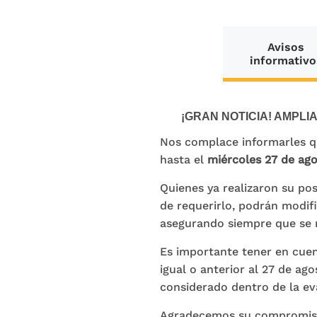
Avisos
informativo
¡GRAN NOTICIA! AMPLIA
Nos complace informarles q
hasta el
miércoles 27 de ago
Quienes ya realizaron su pos
de requerirlo, podrán modifi
asegurando siempre que se 
Es importante tener en cue
igual o anterior al 27 de a
considerado dentro de la ev
Agradecemos su compromiso y