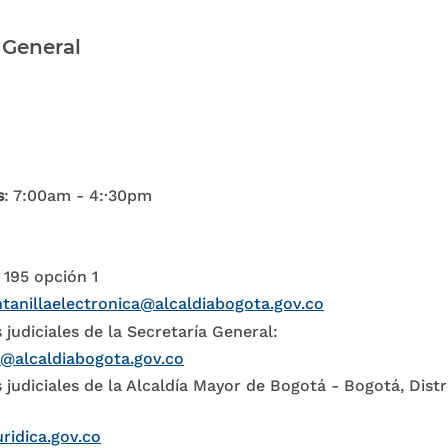
 General
s
: 7:00am - 4:·30pm
 195 opción 1
tanillaelectronica@alcaldiabogota.gov.co
 judiciales de la Secretaría General:
l@alcaldiabogota.gov.co
 judiciales de la Alcaldía Mayor de Bogotá - Bogotá, Distr
uridica.gov.co