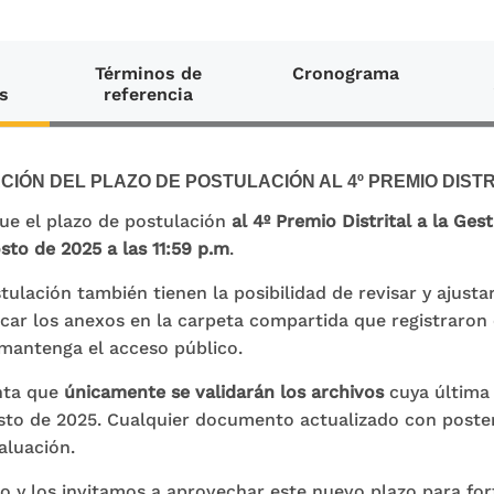
Términos de
Cronograma
s
referencia
CIÓN DEL PLAZO DE POSTULACIÓN AL 4º PREMIO DISTRI
ue el plazo de postulación
al 4º Premio Distrital a la Ges
sto de 2025 a las 11:59 p.m
.
tulación también tienen la posibilidad de revisar y ajus
car los anexos en la carpeta compartida que registraron 
mantenga el acceso público.
nta que
únicamente se validarán los archivos
cuya última 
gosto de 2025. Cualquier documento actualizado con poster
aluación.
 los invitamos a aprovechar este nuevo plazo para fort