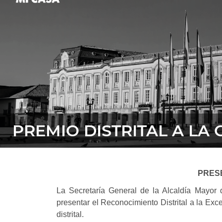
PREMIO DISTRITAL A LA 
PRESE
La Secretaría General de la Alcaldía Mayor d
presentar el Reconocimiento Distrital a la Exce
distrital.