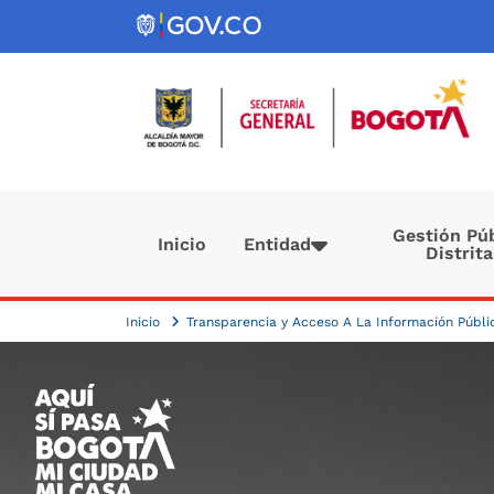
Pasar al contenido principal
Navegación principal
Gestión Púb
Inicio
Entidad
Distrita
Inicio
Transparencia y Acceso A La Información Públ