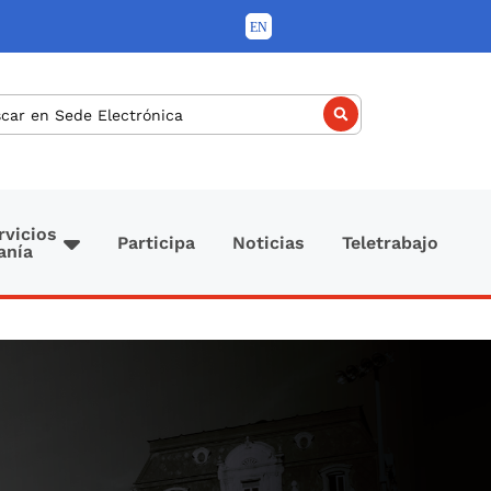
car
rvicios
Participa
Noticias
Teletrabajo
anía