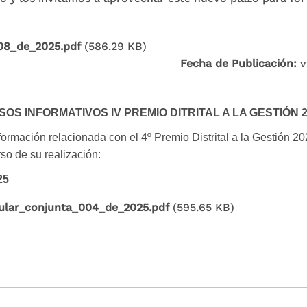
08_de_2025.pdf
(586.29 KB)
Fecha de Publicación:
v
SOS INFORMATIVOS IV PREMIO DITRITAL A LA GESTIÓN 
formación relacionada con el 4º Premio Distrital a la Gestión 
so de su realización:
25
cular_conjunta_004_de_2025.pdf
(595.65 KB)