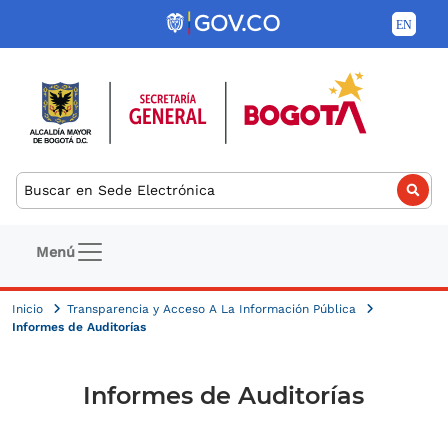
Pasar al contenido principal
Buscar
Navegación principal
Menú
Inicio
Transparencia y Acceso A La Información Pública
Informes de Auditorías
Informes de Auditorías