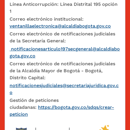
Línea Anticorrupción: Línea Distrital 195 opción
1
Correo electrónico institucional:
ventanillaelectronica@alcaldiabogota.gov.co
Correo electrónico de notificaciones judiciales
de la Secretaría General:
notificacionesarticulo197secgeneral@alcaldiabo
gota.gov.co
Correo electrónico de notificaciones judiciales
de la Alcaldía Mayor de Bogotá - Bogotá,
Distrito Capital:
notificacionesjudiciales@secretariajuridica.gov.c
o
Gestión de peticiones
ciudadanas:
https://bogota.gov.co/sdqs/crear-
peticion