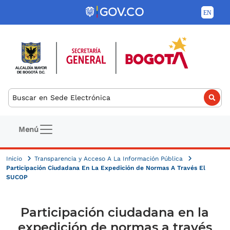
Pasar al contenido principal
Buscar
Navegación principal
Menú
Inicio
Transparencia y Acceso A La Información Pública
Participación Ciudadana En La Expedición de Normas A Través El
SUCOP
Participación ciudadana en la
expedición de normas a través