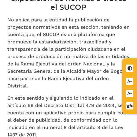
el SUCOP
No aplica para la entidad la publicación de
proyectos normativos en esta sección, teniendo en
cuenta que, el SUCOP es una plataforma que
promueve la estandarización, trazabilidad y
transparencia de la participación ciudadana en el
proceso de producción normativa de las entidades
de la Rama Ejecutiva del orden Nacional, y la
Cont
Secretaría General de la Alcaldía Mayor de Bogotá
hace parte de la Rama Ejecutiva del orden
Redu
Distrital.
letra
Aume
En este sentido y siguiendo lo indicado en el
letra
artículo 69 del Decreto Distrital 479 de 2024, se
Cent
cuenta con un aplicativo propio para cumplir con
de
el deber de publicidad, de conformidad con lo
relev
indicado en el numeral 8 del artículo 8 de la Ley
1437 de 2011.