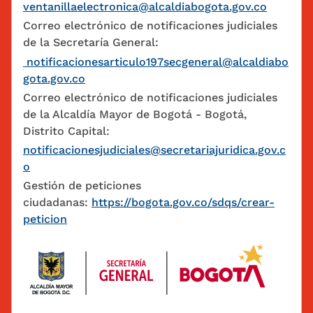
ventanillaelectronica@alcaldiabogota.gov.co
Correo electrónico de notificaciones judiciales
de la Secretaría General:
notificacionesarticulo197secgeneral@alcaldiabo
gota.gov.co
Correo electrónico de notificaciones judiciales
de la Alcaldía Mayor de Bogotá - Bogotá,
Distrito Capital:
notificacionesjudiciales@secretariajuridica.gov.c
o
Gestión de peticiones
ciudadanas:
https://bogota.gov.co/sdqs/crear-
peticion