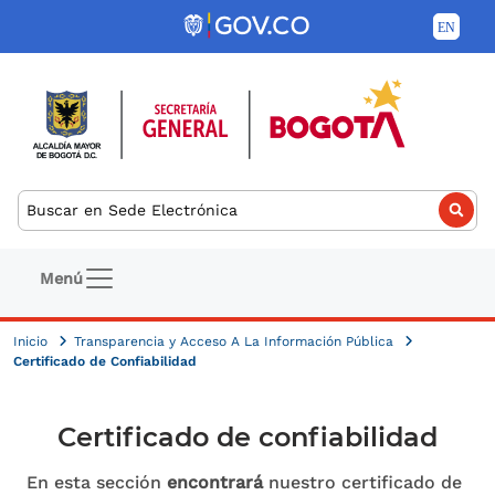
Pasar al contenido principal
Buscar
Navegación principal
Menú
Inicio
Transparencia y Acceso A La Información Pública
Certificado de Confiabilidad
Certificado de confiabilidad
En esta sección
encontrará
nuestro certificado de