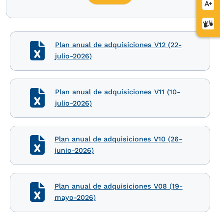
Aume
letra
Cent
de
Plan anual de adquisiciones V12 (22-
relev
julio-2026)
Plan anual de adquisiciones V11 (10-
julio-2026)
Plan anual de adquisiciones V10 (26-
junio-2026)
Plan anual de adquisiciones V08 (19-
mayo-2026)