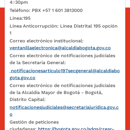
4:·30pm
Teléfono: PBX +57 1 601 3813000
Linea:195
Línea Anticorrupción: Línea Distrital 195 opción
1
Correo electrónico institucional:
ventanillaelectronica@alcaldiabogota.gov.co
Correo electrónico de notificaciones judiciales
de la Secretaría General:
notificacionesarticulo197secgeneral@alcaldiabo
gota.gov.co
Correo electrónico de notificaciones judiciales
de la Alcaldía Mayor de Bogotá - Bogotá,
Distrito Capital:
notificacionesjudiciales@secretariajuridica.gov.c
o
Gestión de peticiones
ciudadanas:
https://bogota.gov.co/sdqs/crear-