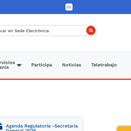
car
rvicios
Participa
Noticias
Teletrabajo
anía
Agenda Regulatoria -Secretaría
General 2025