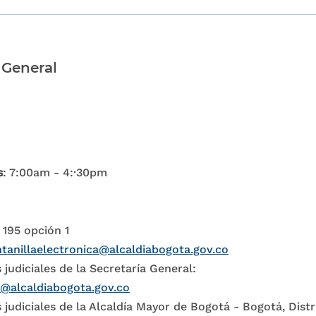
 General
s
: 7:00am - 4:·30pm
 195 opción 1
tanillaelectronica@alcaldiabogota.gov.co
 judiciales de la Secretaría General:
l@alcaldiabogota.gov.co
 judiciales de la Alcaldía Mayor de Bogotá - Bogotá, Distr