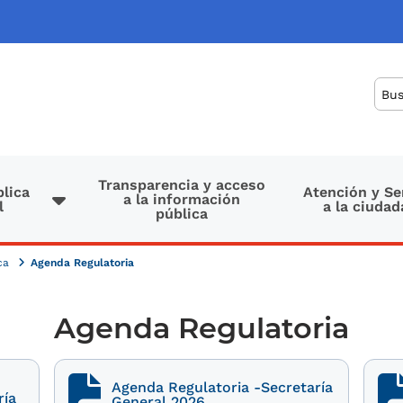
Bus
Transparencia y acceso
lica
Atención y Se
a la información
l
a la ciudad
pública
ica
Agenda Regulatoria
Agenda Regulatoria
Agenda Regulatoria -Secretaría
ría
General 2026