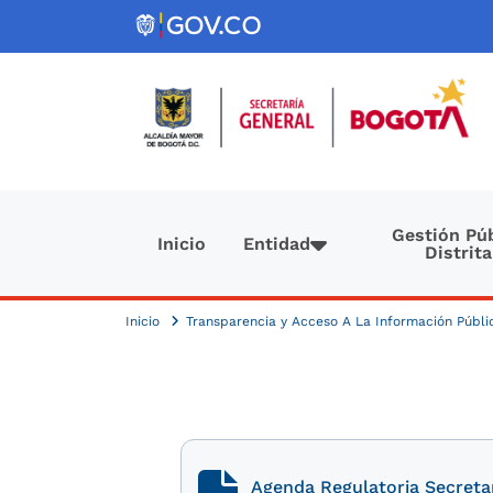
Pasar al contenido principal
Navegación principal
Gestión Púb
Inicio
Entidad
Distrita
Inicio
Transparencia y Acceso A La Información Públ
Agenda Regulatoria Secreta