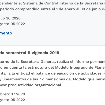
endiente el Sistema de Control Interno de la Secretaria 
periodo comprendido entre el 1 de enero al 30 de junio d
lio 30 2020
gosto 05 2022
umento
o semestral II vigencia 2019
terno de la Secretaría General, realiza el informe porme
do en cuenta la estructura del Modelo Integrado de Plan
entar a la entidad el balance de ejecución de actividades 
y lineamientos de las 7 dimensiones del Modelo que perm
ayor productividad organizacional
brero 17 2020
gosto 05 2022