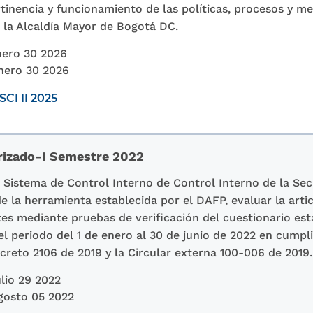
ertinencia y funcionamiento de las políticas, procesos y 
e la Alcaldía Mayor de Bogotá DC.
ero 30 2026
nero 30 2026
CI II 2025
rizado-I Semestre 2022
l Sistema de Control Interno de Control Interno de la Sec
e la herramienta establecida por el DAFP, evaluar la art
es mediante pruebas de verificación del cuestionario est
el periodo del 1 de enero al 30 de junio de 2022 en cumpl
ecreto 2106 de 2019 y la Circular externa 100-006 de 2019.
lio 29 2022
gosto 05 2022