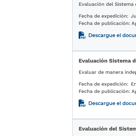
Evaluación del Sistema 
Fecha de expedición:
Ju
Fecha de publicación:
A
Descargue el doc
Evaluación Sistema d
Evaluar de manera indep
Fecha de expedición:
En
Fecha de publicación:
A
Descargue el doc
Evaluación del Sistem