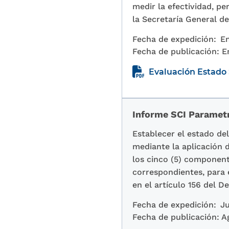
medir la efectividad, p
la Secretaría General d
Fecha de expedición:
En
Fecha de publicación:
E
Evaluación Estado S
Informe SCI Paramet
Establecer el estado de
mediante la aplicación d
los cinco (5) component
correspondientes, para 
en el artículo 156 del D
Fecha de expedición:
Ju
Fecha de publicación:
A