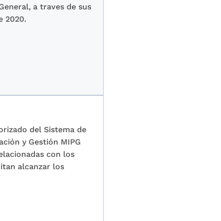
General, a traves de sus
e 2020.
norizado del Sistema de
eación y Gestión MIPG
relacionadas con los
itan alcanzar los