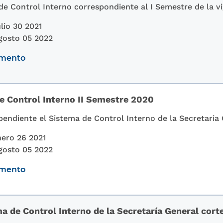
de Control Interno correspondiente al I Semestre de la vi
lio 30 2021
gosto 05 2022
umento
e Control Interno II Semestre 2020
endiente el Sistema de Control Interno de la Secretaria 
ero 26 2021
gosto 05 2022
umento
a de Control Interno de la Secretaría General cort