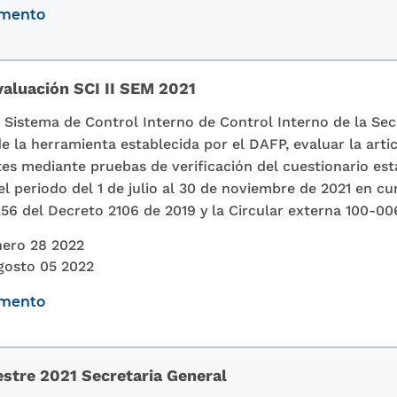
umento
valuación SCI II SEM 2021
l Sistema de Control Interno de Control Interno de la Sec
e la herramienta establecida por el DAFP, evaluar la art
es mediante pruebas de verificación del cuestionario est
el periodo del 1 de julio al 30 de noviembre de 2021 en c
156 del Decreto 2106 de 2019 y la Circular externa 100-00
ero 28 2022
gosto 05 2022
umento
estre 2021 Secretaria General