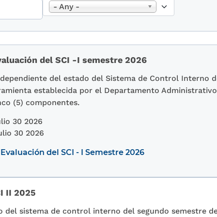
- Any -
aluación del SCI -I semestre 2026
independiente del estado del Sistema de Control Interno 
rramienta establecida por el Departamento Administrativo
nco (5) componentes.
lio 30 2026
ulio 30 2026
Evaluación del SCI - I Semestre 2026
I II 2025
o del sistema de control interno del segundo semestre de