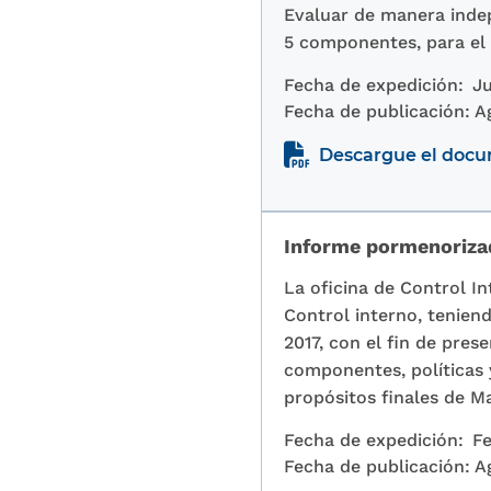
Evaluar de manera indep
5 componentes, para el 
Fecha de expedición:
Ju
Fecha de publicación:
A
Descargue el doc
Informe pormenorizad
La oficina de Control In
Control interno, tenien
2017, con el fin de pres
componentes, políticas 
propósitos finales de M
Fecha de expedición:
Fe
Fecha de publicación:
A