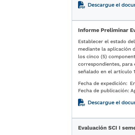
Descargue el doc
Informe Preliminar E
Establecer el estado de
mediante la aplicación d
los cinco (5) component
correspondientes, para 
señalado en el artículo 
Fecha de expedición:
En
Fecha de publicación:
A
Descargue el doc
Evaluación SCI I sem