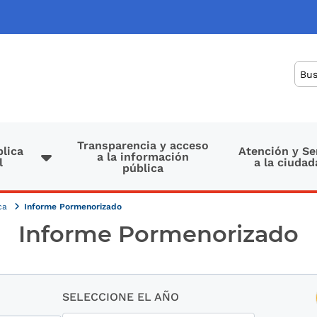
Bus
Transparencia y acceso
lica
Atención y Se
a la información
l
a la ciudad
pública
ica
Informe Pormenorizado
Informe Pormenorizado
SELECCIONE EL AÑO