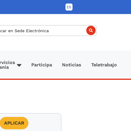
car
rvicios
Participa
Noticias
Teletrabajo
anía