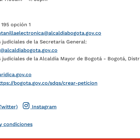
 195 opción 1
tanillaelectronica@alcaldiabogota.gov.co
 judiciales de la Secretaría General:
l@alcaldiabogota.gov.co
 judiciales de la Alcaldía Mayor de Bogotá - Bogotá, Distr
uridica.gov.co
ttps://bogota.gov.co/sdqs/crear-peticion
Twitter)
Instagram
y condiciones