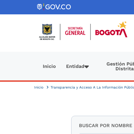
Pasar al contenido principal
Navegación principal
Gestión Púb
Inicio
Entidad
Distrita
Inicio
Transparencia y Acceso A La Información Públ
BUSCAR POR NOMBRE