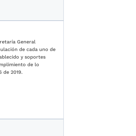
retaría General
iculación de cada uno de
ablecido y soportes
umplimiento de lo
6 de 2019.