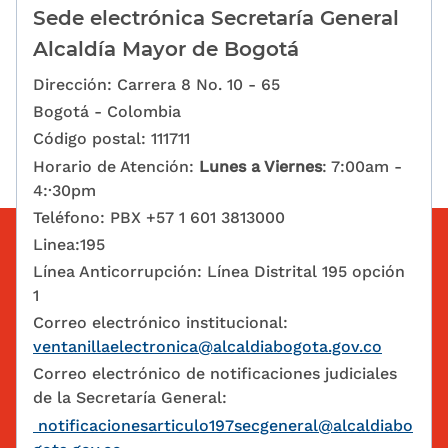
Sede electrónica Secretaría General
Alcaldía Mayor de Bogotá
Dirección: Carrera 8 No. 10 - 65
Bogotá - Colombia
Código postal: 111711
Horario de Atención:
Lunes a Viernes
: 7:00am -
4:·30pm
Teléfono: PBX +57 1 601 3813000
Linea:195
Línea Anticorrupción: Línea Distrital 195 opción
1
Correo electrónico institucional:
ventanillaelectronica@alcaldiabogota.gov.co
Correo electrónico de notificaciones judiciales
de la Secretaría General:
notificacionesarticulo197secgeneral@alcaldiabo