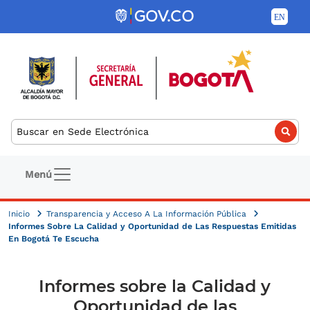
Pasar al contenido principal
Buscar
Navegación principal
Menú
Inicio
Transparencia y Acceso A La Información Pública
Informes Sobre La Calidad y Oportunidad de Las Respuestas Emitidas
En Bogotá Te Escucha
Informes sobre la Calidad y
Oportunidad de las