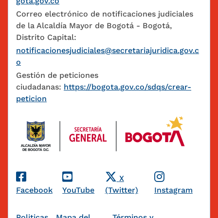
gota.gov.co
Correo electrónico de notificaciones judiciales
de la Alcaldía Mayor de Bogotá - Bogotá,
Distrito Capital:
notificacionesjudiciales@secretariajuridica.gov.c
o
Gestión de peticiones
ciudadanas:
https://bogota.gov.co/sdqs/crear-
peticion
Redes Sociales
X
Facebook
YouTube
(Twitter)
Instagram
Politicas
Mapa del
Términos y