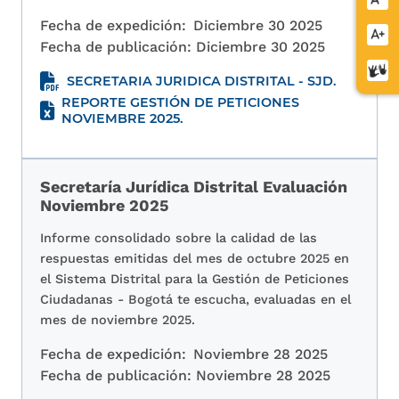
letra
Fecha de expedición:
Diciembre 30 2025
Aume
Fecha de publicación:
Diciembre 30 2025
letra
Cent
SECRETARIA JURIDICA DISTRITAL - SJD.
de
REPORTE GESTIÓN DE PETICIONES
relev
NOVIEMBRE 2025.
Secretaría Jurídica Distrital Evaluación
Noviembre 2025
Informe consolidado sobre la calidad de las
respuestas emitidas del mes de octubre 2025 en
el Sistema Distrital para la Gestión de Peticiones
Ciudadanas - Bogotá te escucha, evaluadas en el
mes de noviembre 2025.
Fecha de expedición:
Noviembre 28 2025
Fecha de publicación:
Noviembre 28 2025