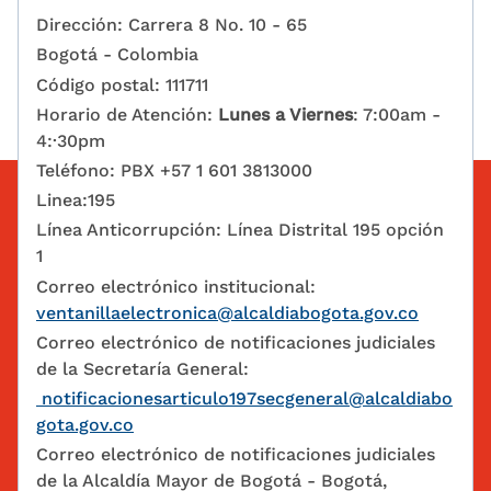
Dirección: Carrera 8 No. 10 - 65
Bogotá - Colombia
Código postal: 111711
Horario de Atención:
Lunes a Viernes
: 7:00am -
4:·30pm
Teléfono: PBX +57 1 601 3813000
Linea:195
Línea Anticorrupción: Línea Distrital 195 opción
1
Correo electrónico institucional:
ventanillaelectronica@alcaldiabogota.gov.co
Correo electrónico de notificaciones judiciales
de la Secretaría General:
notificacionesarticulo197secgeneral@alcaldiabo
gota.gov.co
Correo electrónico de notificaciones judiciales
de la Alcaldía Mayor de Bogotá - Bogotá,