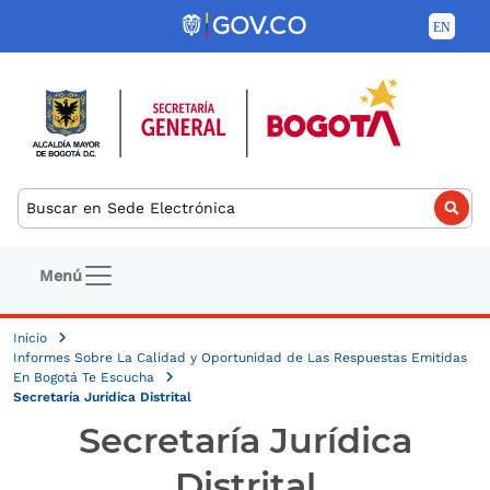
Pasar al contenido principal
Buscar
Navegación principal
Menú
Inicio
Informes Sobre La Calidad y Oportunidad de Las Respuestas Emitidas
En Bogotá Te Escucha
Secretaría Jurídica Distrital
Secretaría Jurídica
Distrital