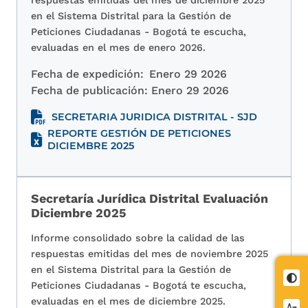
respuestas emitidas del mes de diciembre 2025
en el Sistema Distrital para la Gestión de
Peticiones Ciudadanas - Bogotá te escucha,
evaluadas en el mes de enero 2026.
Fecha de expedición:
Enero 29 2026
Fecha de publicación:
Enero 29 2026
SECRETARIA JURIDICA DISTRITAL - SJD
REPORTE GESTIÓN DE PETICIONES
DICIEMBRE 2025
Secretaría Jurídica Distrital Evaluación
Diciembre 2025
Informe consolidado sobre la calidad de las
respuestas emitidas del mes de noviembre 2025
en el Sistema Distrital para la Gestión de
Cont
Peticiones Ciudadanas - Bogotá te escucha,
evaluadas en el mes de diciembre 2025.
Redu