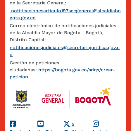
de la Secretaría General:
notificacionesarticulo197secgeneral@alcaldiabo
gota.gov.co
Correo electrónico de notificaciones judiciales
de la Alcaldía Mayor de Bogotá - Bogotá,
Distrito Capital:
notificacionesjudiciales@secretariajuridica.gov.c
o
Gestión de peticiones
ciudadanas:
https://bogota.gov.co/sdqs/crear-
peticion
Redes Sociales
X