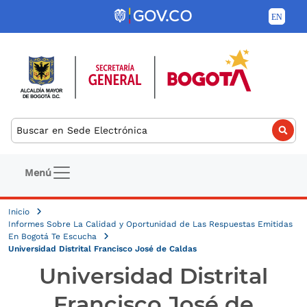
Pasar al contenido principal
Buscar
Navegación principal
Menú
Inicio
Informes Sobre La Calidad y Oportunidad de Las Respuestas Emitidas
En Bogotá Te Escucha
Universidad Distrital Francisco José de Caldas
Universidad Distrital
Francisco José de