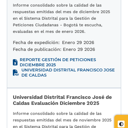
Informe consolidado sobre la calidad de las
respuestas emitidas del mes de diciembre 2025
en el Sistema Distrital para la Gestión de
Peticiones Ciudadanas - Bogotá te escucha,
evaluadas en el mes de enero 2026.
Fecha de expedición:
Enero 29 2026
Fecha de publicación:
Enero 29 2026
REPORTE GESTIÓN DE PETICIONES
DICIEMBRE 2025
UNIVERSIDAD DISTRITAL FRANCISCO JOSE
DE CALDAS
Universidad Distrital Francisco José de
Caldas Evaluación Diciembre 2025
Informe consolidado sobre la calidad de las
respuestas emitidas del mes de noviembre 2025
Cont
en el Sistema Distrital para la Gestión de