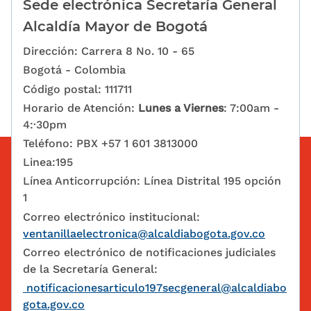
Sede electrónica Secretaría General
Alcaldía Mayor de Bogotá
Dirección: Carrera 8 No. 10 - 65
Bogotá - Colombia
Código postal: 111711
Horario de Atención:
Lunes a Viernes
: 7:00am -
4:·30pm
Teléfono: PBX +57 1 601 3813000
Linea:195
Línea Anticorrupción: Línea Distrital 195 opción
1
Correo electrónico institucional:
ventanillaelectronica@alcaldiabogota.gov.co
Correo electrónico de notificaciones judiciales
de la Secretaría General:
notificacionesarticulo197secgeneral@alcaldiabo
gota.gov.co