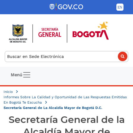
Pasar al contenido principal
Buscar
Navegación principal
Menú
Inicio
Informes Sobre La Calidad y Oportunidad de Las Respuestas Emitidas
En Bogotá Te Escucha
Secretaría General de La Alcaldía Mayor de Bogotá D.C.
Secretaría General de la
Alcaldía Mayor de