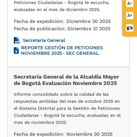
Peticiones Ciudadanas - Bogotá te escucha,
Redu
evaluadas en el mes de diciembre 2025.
letra
Aume
Fecha de expedición:
Diciembre 30 2025
letra
Cent
Fecha de publicación:
Diciembre 31 2025
de
Secretaria General.
relev
REPORTE GESTIÓN DE PETICIONES
NOVIEMBRE 2025 - SEC GENERAL.
Secretaría General de la Alcaldía Mayor
de Bogotá Evaluación Noviembre 2025
Informe consolidado sobre la calidad de las
respuestas emitidas del mes de octubre 2025 en
el Sistema Distrital para la Gestión de Peticiones
Ciudadanas - Bogotá te escucha, evaluadas en el
mes de noviembre 2025.
Fecha de expedición:
Noviembre 30 2025