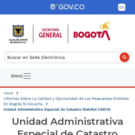
Pasar al contenido principal
Buscar
Navegación principal
Menú
Inicio
Informes Sobre La Calidad y Oportunidad de Las Respuestas Emitidas
En Bogotá Te Escucha
Unidad Administrativa Especial de Catastro Distrital UAECD
Unidad Administrativa
Especial de Catastro