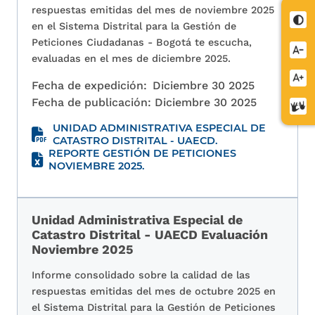
respuestas emitidas del mes de noviembre 2025
Cont
en el Sistema Distrital para la Gestión de
Peticiones Ciudadanas - Bogotá te escucha,
Redu
evaluadas en el mes de diciembre 2025.
letra
Aume
Fecha de expedición:
Diciembre 30 2025
letra
Fecha de publicación:
Diciembre 30 2025
Cent
de
UNIDAD ADMINISTRATIVA ESPECIAL DE
relev
CATASTRO DISTRITAL - UAECD.
REPORTE GESTIÓN DE PETICIONES
NOVIEMBRE 2025.
Unidad Administrativa Especial de
Catastro Distrital - UAECD Evaluación
Noviembre 2025
Informe consolidado sobre la calidad de las
respuestas emitidas del mes de octubre 2025 en
el Sistema Distrital para la Gestión de Peticiones