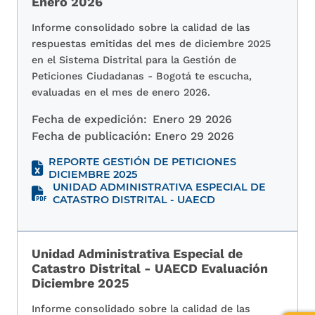
Enero 2026
Informe consolidado sobre la calidad de las
respuestas emitidas del mes de diciembre 2025
en el Sistema Distrital para la Gestión de
Peticiones Ciudadanas - Bogotá te escucha,
evaluadas en el mes de enero 2026.
Fecha de expedición:
Enero 29 2026
Fecha de publicación:
Enero 29 2026
REPORTE GESTIÓN DE PETICIONES
DICIEMBRE 2025
UNIDAD ADMINISTRATIVA ESPECIAL DE
CATASTRO DISTRITAL - UAECD
Unidad Administrativa Especial de
Catastro Distrital - UAECD Evaluación
Diciembre 2025
Informe consolidado sobre la calidad de las