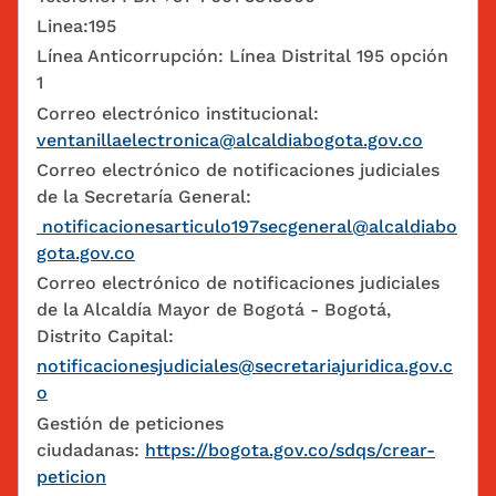
Linea:195
Línea Anticorrupción: Línea Distrital 195 opción
1
Correo electrónico institucional:
ventanillaelectronica@alcaldiabogota.gov.co
Correo electrónico de notificaciones judiciales
de la Secretaría General:
notificacionesarticulo197secgeneral@alcaldiabo
gota.gov.co
Correo electrónico de notificaciones judiciales
de la Alcaldía Mayor de Bogotá - Bogotá,
Distrito Capital:
notificacionesjudiciales@secretariajuridica.gov.c
o
Gestión de peticiones
ciudadanas:
https://bogota.gov.co/sdqs/crear-
peticion