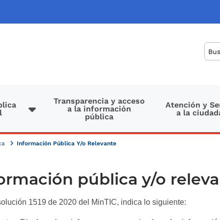
Bus
Transparencia y acceso
lica
Atención y Se
a la información
l
a la ciudad
pública
ica
Información Pública Y/o Relevante
ormación pública y/o relev
solución 1519 de 2020 del MinTIC, indica lo siguiente: