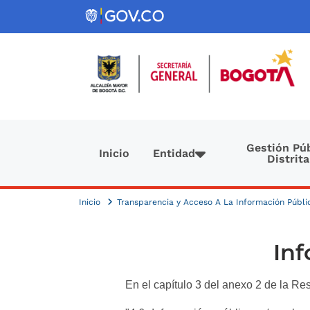
Pasar al contenido principal
Navegación principal
Gestión Púb
Inicio
Entidad
Distrita
Inicio
Transparencia y Acceso A La Información Públ
Inf
En el capítulo 3 del anexo 2 de la Re