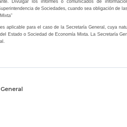
vante. Divulgar los informes o comunicados de informaci
 Superintendencia de Sociedades, cuando sea obligación de las
Mixta"
 es aplicable para el caso de la Secretaría General, cuya nat
 del Estado o Sociedad de Economía Mixta. La Secretaría Gen
al.
 General