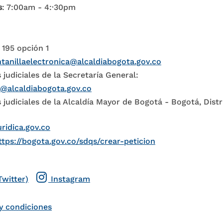
s
: 7:00am - 4:·30pm
 195 opción 1
tanillaelectronica@alcaldiabogota.gov.co
 judiciales de la Secretaría General:
l@alcaldiabogota.gov.co
 judiciales de la Alcaldía Mayor de Bogotá - Bogotá, Distr
uridica.gov.co
ttps://bogota.gov.co/sdqs/crear-peticion
Twitter)
Instagram
y condiciones