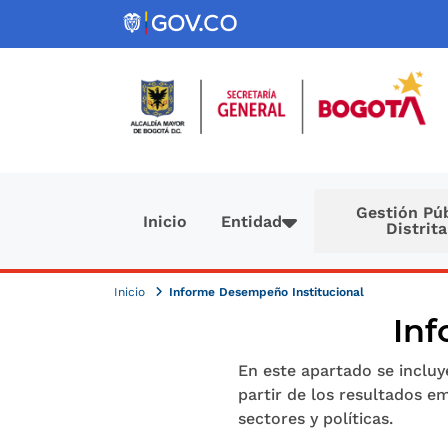
Pasar al contenido principal
Navegación principal
Gestión Púb
Inicio
Entidad
Distrita
Inicio
Informe Desempeño Institucional
Inf
En este apartado se incluy
partir de los resultados e
sectores y políticas.