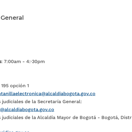
 General
s
: 7:00am - 4:·30pm
 195 opción 1
tanillaelectronica@alcaldiabogota.gov.co
 judiciales de la Secretaría General:
l@alcaldiabogota.gov.co
 judiciales de la Alcaldía Mayor de Bogotá - Bogotá, Distr