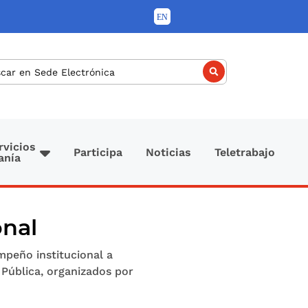
car
rvicios
Participa
Noticias
Teletrabajo
anía
onal
mpeño institucional a
 Pública, organizados por