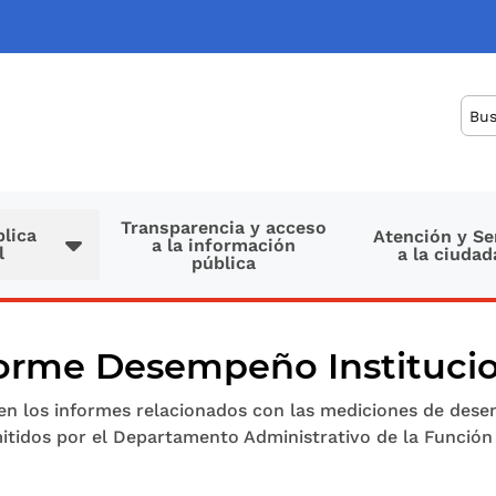
Bus
Transparencia y acceso
lica
Atención y Se
a la información
l
a la ciudad
pública
orme Desempeño Instituci
en los informes relacionados con las mediciones de dese
mitidos por el Departamento Administrativo de la Función