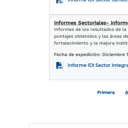
Informes Sectoriales- Informe
Informes de los resultados de la
puntajes obtenidos y las áreas 
fortalecimiento y la mejora instit
Diciembre 
Informe IDI Sector Integr
Paginación
Primera págin
Primera
A