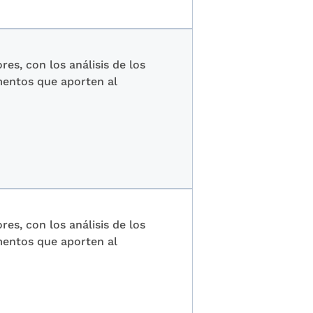
es, con los análisis de los
mentos que aporten al
es, con los análisis de los
mentos que aporten al