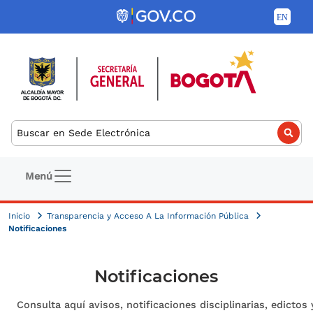
Pasar al contenido principal
Buscar
Navegación principal
Menú
Inicio
Transparencia y Acceso A La Información Pública
Notificaciones
Notificaciones
Consulta aquí avisos, notificaciones disciplinarias, edictos 