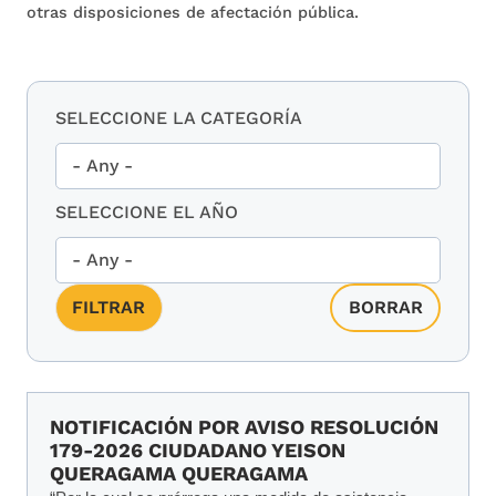
otras disposiciones de afectación pública.
SELECCIONE LA CATEGORÍA
SELECCIONE EL AÑO
NOTIFICACIÓN POR AVISO RESOLUCIÓN
179-2026 CIUDADANO YEISON
QUERAGAMA QUERAGAMA