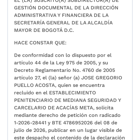
EL (LA) SUSCRITO(A) SUBDIRECTOR(A) DE
GESTIÓN DOCUMENTAL DE LA DIRECCIÓN
ADMINISTRATIVA Y FINANCIERA DE LA
SECRETARÍA GENERAL DE LA ALCALDÍA
MAYOR DE BOGOTÁ D.C.
HACE CONSTAR QUE:
De conformidad con lo dispuesto por el
artículo 44 de la Ley 975 de 2005, y su
Decreto Reglamentario No. 4760 de 2005
artículo 27, el (la) señor (a) JOSE GREGORIO
PUELLO ACOSTA, quien se encuentra
recluido en el ESTABLECIMIENTO
PENITENCIARIO DE MEDIANA SEGURIDAD Y
CARCELARIO DE ACACÍAS META, solicita
mediante derecho de petición con radicado
1-2026-28441 y BTE 4786952026 del 08 de
julio de 2026, publicar en un lugar visible de
este despacho el contenido de la declaración