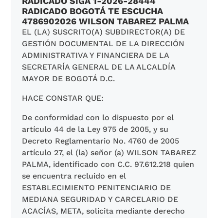
RADICADO SIGA 1-2026-28444
RADICADO BOGOTÁ TE ESCUCHA
4786902026 WILSON TABAREZ PALMA
EL (LA) SUSCRITO(A) SUBDIRECTOR(A) DE
GESTIÓN DOCUMENTAL DE LA DIRECCIÓN
ADMINISTRATIVA Y FINANCIERA DE LA
SECRETARÍA GENERAL DE LA ALCALDÍA
MAYOR DE BOGOTÁ D.C.
HACE CONSTAR QUE:
De conformidad con lo dispuesto por el
artículo 44 de la Ley 975 de 2005, y su
Decreto Reglamentario No. 4760 de 2005
artículo 27, el (la) señor (a) WILSON TABAREZ
PALMA, identificado con C.C. 97.612.218 quien
se encuentra recluido en el
ESTABLECIMIENTO PENITENCIARIO DE
MEDIANA SEGURIDAD Y CARCELARIO DE
ACACÍAS, META, solicita mediante derecho