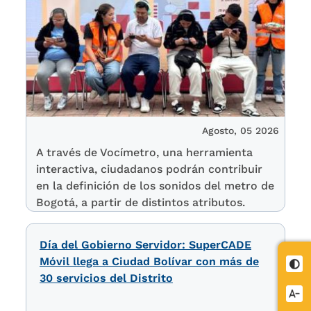
Agosto, 05 2026
A través de Vocímetro, una herramienta
interactiva, ciudadanos podrán contribuir
en la definición de los sonidos del metro de
Bogotá, a partir de distintos atributos.
Día del Gobierno Servidor: SuperCADE
Móvil llega a Ciudad Bolívar con más de
Cont
30 servicios del Distrito
Redu
letra