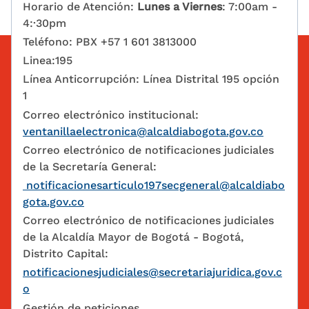
Horario de Atención:
Lunes a Viernes
: 7:00am -
4:·30pm
Teléfono: PBX +57 1 601 3813000
Linea:195
Línea Anticorrupción: Línea Distrital 195 opción
1
Correo electrónico institucional:
ventanillaelectronica@alcaldiabogota.gov.co
Correo electrónico de notificaciones judiciales
de la Secretaría General:
notificacionesarticulo197secgeneral@alcaldiabo
gota.gov.co
Correo electrónico de notificaciones judiciales
de la Alcaldía Mayor de Bogotá - Bogotá,
Distrito Capital:
notificacionesjudiciales@secretariajuridica.gov.c
o
Gestión de peticiones