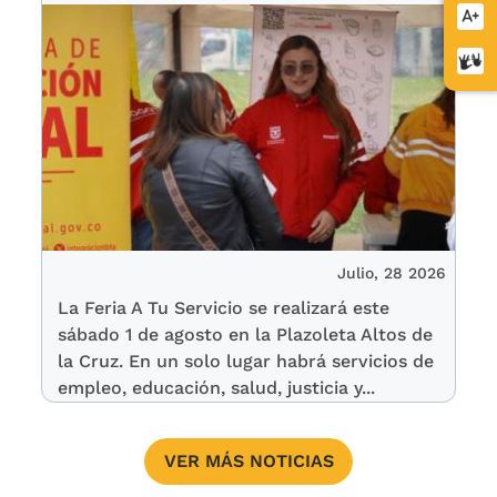
Aume
letra
Cent
de
relev
Julio, 28 2026
La Feria A Tu Servicio se realizará este
sábado 1 de agosto en la Plazoleta Altos de
la Cruz. En un solo lugar habrá servicios de
empleo, educación, salud, justicia y...
VER MÁS NOTICIAS