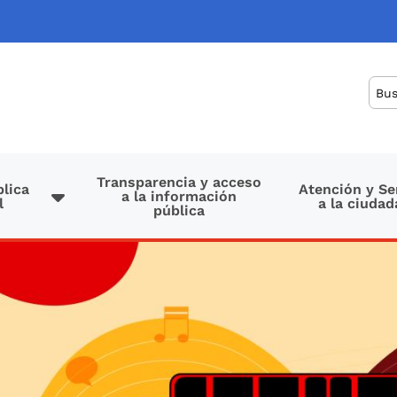
Bus
Transparencia y acceso
lica
Atención y Se
a la información
l
a la ciudad
pública