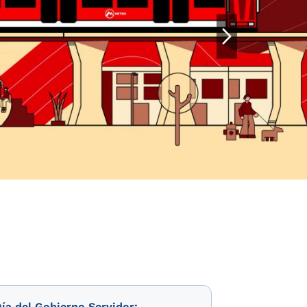
ía del Gobierno Servidor: