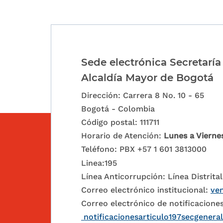
Sede electrónica Secretaría
Alcaldía Mayor de Bogotá
Dirección: Carrera 8 No. 10 - 65
Bogotá - Colombia
Código postal: 111711
Horario de Atención:
Lunes a Vierne
Teléfono: PBX +57 1 601 3813000
Linea:195
Línea Anticorrupción: Línea Distrital
Correo electrónico institucional:
ven
Correo electrónico de notificaciones
notificacionesarticulo197secgenera