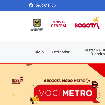
Pasar al contenido principal
Navegación principal
Gestión Púb
Inicio
Entidad
Distrita