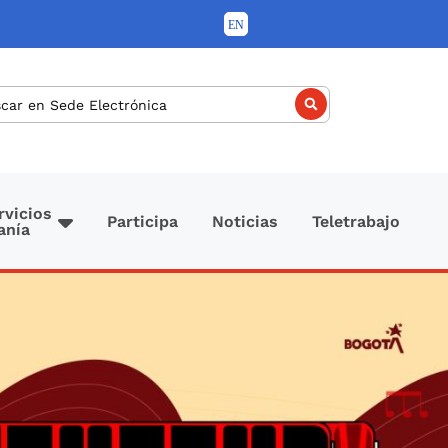
car
rvicios
Participa
Noticias
Teletrabajo
anía