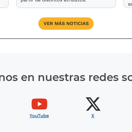
sa
VER MÁS NOTICIAS
nos en nuestras redes so
YouTube
X