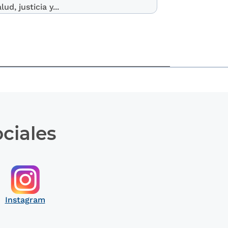
lud, justicia y...
ciales
Instagram