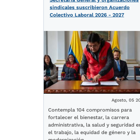
sindicales suscribieron Acuerdo
Colectivo Laboral 2026 - 2027
Agosto, 05 2
Contempla 104 compromisos para
fortalecer el bienestar, la carrera
administrativa, la salud y seguridad e
el trabajo, la equidad de género y la
modernización...