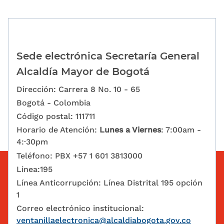
Sede electrónica Secretaría General
Alcaldía Mayor de Bogotá
Dirección: Carrera 8 No. 10 - 65
Bogotá - Colombia
Código postal: 111711
Horario de Atención:
Lunes a Viernes
: 7:00am -
4:·30pm
Teléfono: PBX +57 1 601 3813000
Linea:195
Línea Anticorrupción: Línea Distrital 195 opción
1
Correo electrónico institucional:
ventanillaelectronica@alcaldiabogota.gov.co