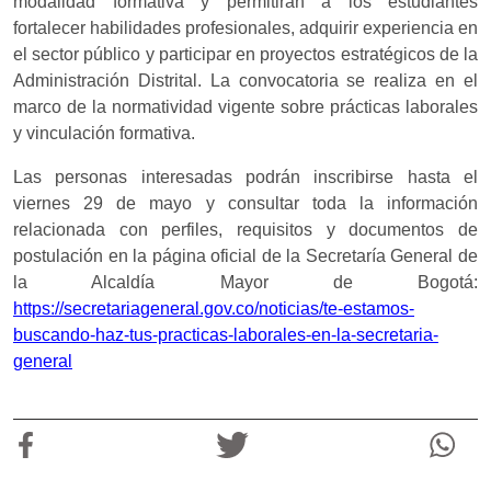
modalidad formativa y permitirán a los estudiantes
fortalecer habilidades profesionales, adquirir experiencia en
el sector público y participar en proyectos estratégicos de la
Administración Distrital. La convocatoria se realiza en el
marco de la normatividad vigente sobre prácticas laborales
y vinculación formativa.
Las personas interesadas podrán inscribirse hasta el
viernes 29 de mayo y consultar toda la información
relacionada con perfiles, requisitos y documentos de
postulación en la página oficial de la Secretaría General de
la Alcaldía Mayor de Bogotá:
https://secretariageneral.gov.co/noticias/te-estamos-
buscando-haz-tus-practicas-laborales-en-la-secretaria-
general