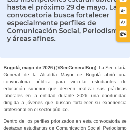
hasta el próximo 29 de mayo. La
Redu
convocatoria busca fortalecer
letra
especialmente perfiles de
Aume
Comunicación Social, Periodismo
letra
Cent
y áreas afines.
de
relev
Bogotá, mayo de 2026 (@SecGeneralBog)
.
La Secretaría
General de la Alcaldía Mayor de Bogotá abrió una
convocatoria pública para vincular estudiantes de
educación superior que deseen realizar sus prácticas
laborales en la entidad durante 2026, una oportunidad
dirigida a jóvenes que buscan fortalecer su experiencia
profesional en el sector público.
Dentro de los perfiles priorizados en esta convocatoria se
destacan estudiantes de Comunicación Social, Periodismo