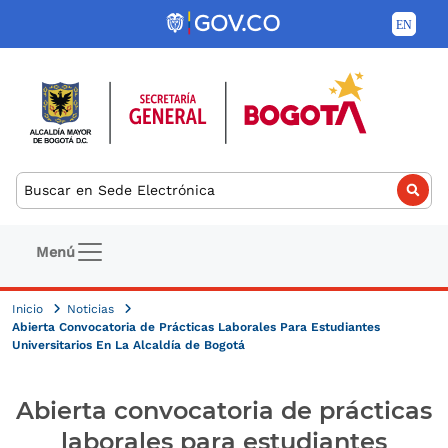
Pasar al contenido principal
Buscar
Navegación principal
Menú
Inicio
Noticias
Abierta Convocatoria de Prácticas Laborales Para Estudiantes
Universitarios En La Alcaldía de Bogotá
Abierta convocatoria de prácticas
laborales para estudiantes