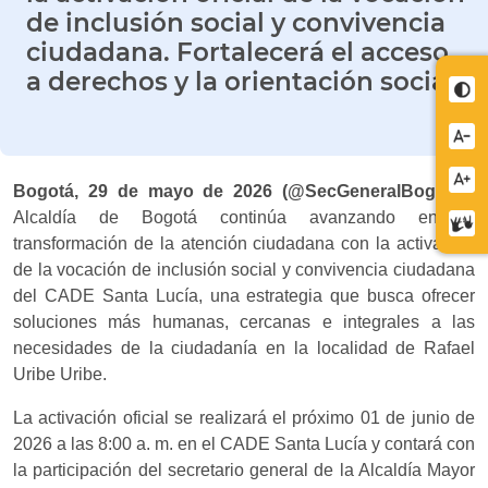
de inclusión social y convivencia
ciudadana. Fortalecerá el acceso
a derechos y la orientación social.
Cont
Redu
letra
Aume
Bogotá, 29 de mayo de 2026 (@SecGeneralBog)
. La
letra
Alcaldía de Bogotá continúa avanzando en la
Cent
transformación de la atención ciudadana con la activación
de
de la vocación de inclusión social y convivencia ciudadana
relev
del CADE Santa Lucía, una estrategia que busca ofrecer
soluciones más humanas, cercanas e integrales a las
necesidades de la ciudadanía en la localidad de Rafael
Uribe Uribe.
La activación oficial se realizará el próximo 01 de junio de
2026 a las 8:00 a. m. en el CADE Santa Lucía y contará con
la participación del secretario general de la Alcaldía Mayor