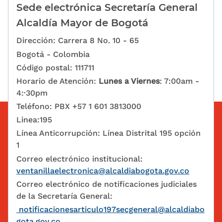
Sede electrónica Secretaría General
Alcaldía Mayor de Bogotá
Dirección: Carrera 8 No. 10 - 65
Bogotá - Colombia
Código postal: 111711
Horario de Atención:
Lunes a Viernes
: 7:00am -
4:·30pm
Teléfono: PBX +57 1 601 3813000
Linea:195
Línea Anticorrupción: Línea Distrital 195 opción
1
Correo electrónico institucional:
ventanillaelectronica@alcaldiabogota.gov.co
Correo electrónico de notificaciones judiciales
de la Secretaría General:
notificacionesarticulo197secgeneral@alcaldiabo
gota.gov.co