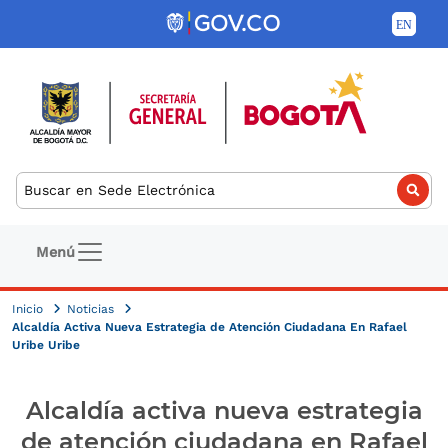
Pasar al contenido principal
Buscar
Navegación principal
Menú
Inicio
Noticias
Alcaldía Activa Nueva Estrategia de Atención Ciudadana En Rafael
Uribe Uribe
Alcaldía activa nueva estrategia
de atención ciudadana en Rafael