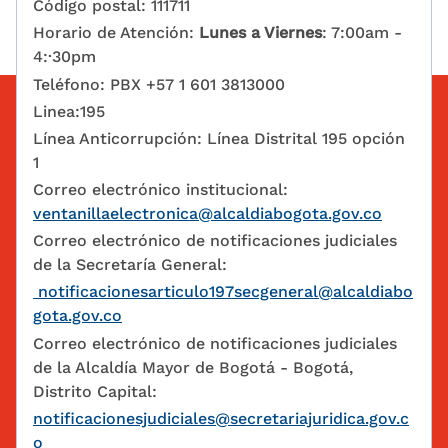
Código postal: 111711
Horario de Atención:
Lunes a Viernes
: 7:00am -
4:·30pm
Teléfono: PBX +57 1 601 3813000
Linea:195
Línea Anticorrupción: Línea Distrital 195 opción
1
Correo electrónico institucional:
ventanillaelectronica@alcaldiabogota.gov.co
Correo electrónico de notificaciones judiciales
de la Secretaría General:
notificacionesarticulo197secgeneral@alcaldiabo
gota.gov.co
Correo electrónico de notificaciones judiciales
de la Alcaldía Mayor de Bogotá - Bogotá,
Distrito Capital:
notificacionesjudiciales@secretariajuridica.gov.c
o