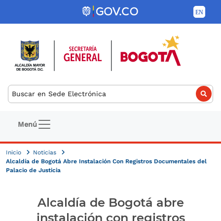
Pasar al contenido principal
Buscar
Navegación principal
Menú
Inicio
Noticias
Alcaldía de Bogotá Abre Instalación Con Registros Documentales del
Palacio de Justicia
Alcaldía de Bogotá abre
instalación con registros