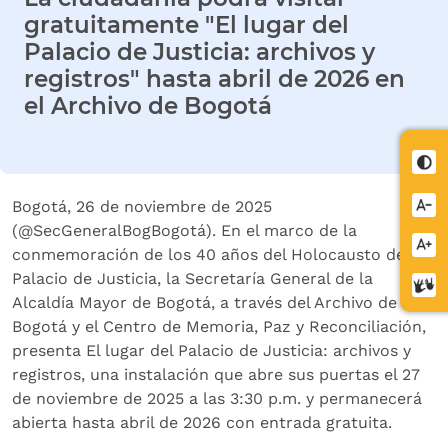
gratuitamente "El lugar del
Palacio de Justicia: archivos y
registros" hasta abril de 2026 en
el Archivo de Bogotá
Cont
Redu
Bogotá, 26 de noviembre de 2025
letra
(@SecGeneralBogBogotá). En el marco de la
Aume
conmemoración de los 40 años del Holocausto del
letra
Palacio de Justicia, la Secretaría General de la
Cent
Alcaldía Mayor de Bogotá, a través del Archivo de
de
Bogotá y el Centro de Memoria, Paz y Reconciliación,
relev
presenta El lugar del Palacio de Justicia: archivos y
registros, una instalación que abre sus puertas el 27
de noviembre de 2025 a las 3:30 p.m. y permanecerá
abierta hasta abril de 2026 con entrada gratuita.