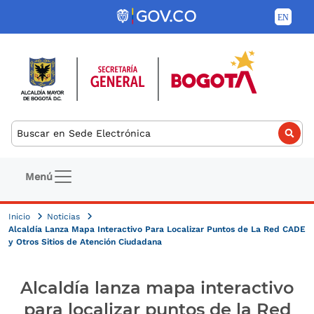
Pasar al contenido principal
Buscar
Navegación principal
Menú
Inicio
Noticias
Alcaldía Lanza Mapa Interactivo Para Localizar Puntos de La Red CADE
y Otros Sitios de Atención Ciudadana
Alcaldía lanza mapa interactivo
para localizar puntos de la Red