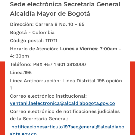
Sede electrónica Secretaría General
Alcaldía Mayor de Bogotá
Dirección: Carrera 8 No. 10 - 65
Bogotá - Colombia
Código postal: 111711
Horario de Atención:
Lunes a Viernes
: 7:00am -
4:·30pm
Teléfono: PBX +57 1 601 3813000
Linea:195
Línea Anticorrupción: Línea Distrital 195 opción
1
Correo electrónico institucional:
ventanillaelectronica@alcaldiabogota.gov.co
Correo electrónico de notificaciones judiciales
de la Secretaría General:
notificacionesarticulo197secgeneral@alcaldiabo
gota.gov.co