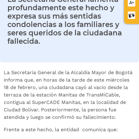
Aume
profundamente este hecho y
letra
expresa sus más sentidas
Cent
condolencias a los familiares y
de
relev
seres queridos de la ciudadana
fallecida.
La Secretaría General de la Alcaldía Mayor de Bogotá
informa que, en horas de la tarde de este miércoles
18 de febrero, una ciudadana cayó al vacío desde la
terraza de la estación Manitas de TransMiCable,
contigua al SuperCADE Manitas, en la localidad de
Ciudad Bolívar. Posteriormente, la persona fue
atendida y luego se confirmó su fallecimiento.
Frente a este hecho, la entidad comunica que: