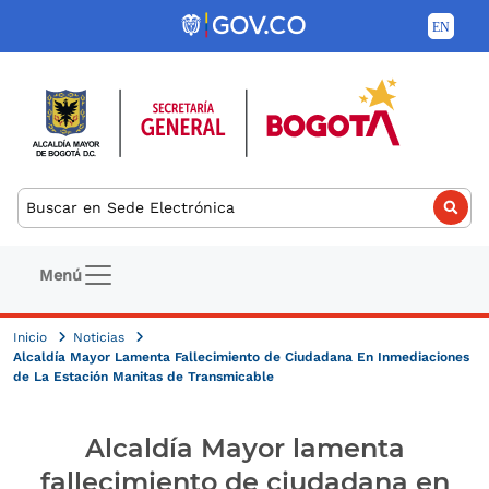
Pasar al contenido principal
Buscar
Navegación principal
Menú
Inicio
Noticias
Alcaldía Mayor Lamenta Fallecimiento de Ciudadana En Inmediaciones
de La Estación Manitas de Transmicable
Alcaldía Mayor lamenta
fallecimiento de ciudadana en