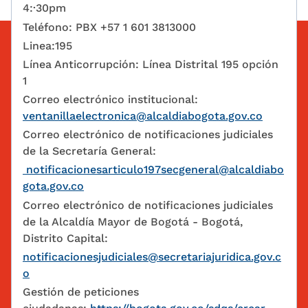
4:·30pm
Teléfono: PBX +57 1 601 3813000
Linea:195
Línea Anticorrupción: Línea Distrital 195 opción
1
Correo electrónico institucional:
ventanillaelectronica@alcaldiabogota.gov.co
Correo electrónico de notificaciones judiciales
de la Secretaría General:
notificacionesarticulo197secgeneral@alcaldiabo
gota.gov.co
Correo electrónico de notificaciones judiciales
de la Alcaldía Mayor de Bogotá - Bogotá,
Distrito Capital:
notificacionesjudiciales@secretariajuridica.gov.c
o
Gestión de peticiones