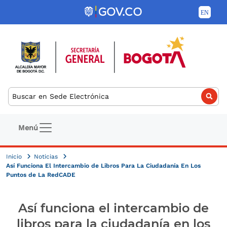
Pasar al contenido principal
Buscar
Navegación principal
Menú
Inicio
Noticias
Así Funciona El Intercambio de Libros Para La Ciudadanía En Los
Puntos de La RedCADE
Así funciona el intercambio de
libros para la ciudadanía en los