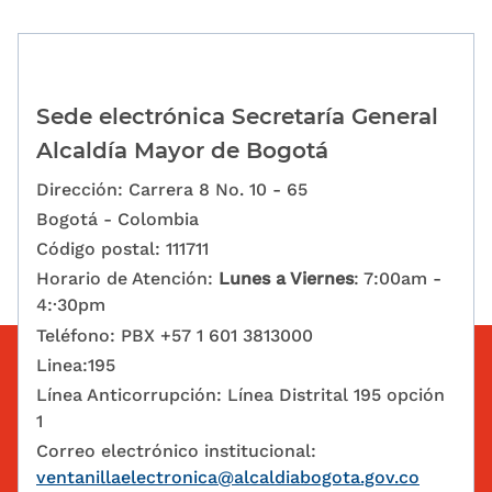
Sede electrónica Secretaría General
Alcaldía Mayor de Bogotá
Dirección: Carrera 8 No. 10 - 65
Bogotá - Colombia
Código postal: 111711
Horario de Atención:
Lunes a Viernes
: 7:00am -
4:·30pm
Teléfono: PBX +57 1 601 3813000
Linea:195
Línea Anticorrupción: Línea Distrital 195 opción
1
Correo electrónico institucional:
ventanillaelectronica@alcaldiabogota.gov.co