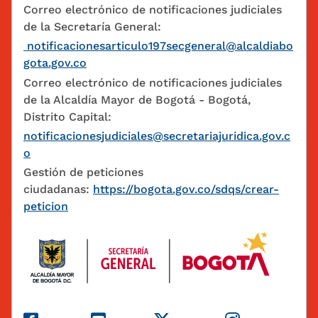
Correo electrónico de notificaciones judiciales
de la Secretaría General:
notificacionesarticulo197secgeneral@alcaldiabo
gota.gov.co
Correo electrónico de notificaciones judiciales
de la Alcaldía Mayor de Bogotá - Bogotá,
Distrito Capital:
notificacionesjudiciales@secretariajuridica.gov.c
o
Gestión de peticiones
ciudadanas:
https://bogota.gov.co/sdqs/crear-
peticion