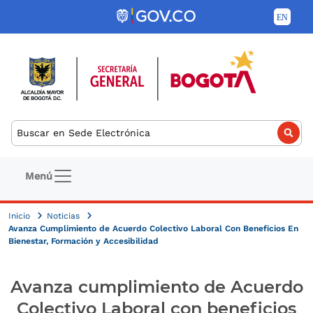
Pasar al contenido principal
Buscar
Navegación principal
Menú
Inicio
Noticias
Avanza Cumplimiento de Acuerdo Colectivo Laboral Con Beneficios En
Bienestar, Formación y Accesibilidad
Avanza cumplimiento de Acuerdo
Colectivo Laboral con beneficios