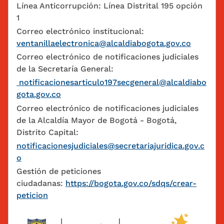
Línea Anticorrupción: Línea Distrital 195 opción
1
Correo electrónico institucional:
ventanillaelectronica@alcaldiabogota.gov.co
Correo electrónico de notificaciones judiciales
de la Secretaría General:
notificacionesarticulo197secgeneral@alcaldiabo
gota.gov.co
Correo electrónico de notificaciones judiciales
de la Alcaldía Mayor de Bogotá - Bogotá,
Distrito Capital:
notificacionesjudiciales@secretariajuridica.gov.c
o
Gestión de peticiones
ciudadanas:
https://bogota.gov.co/sdqs/crear-
peticion