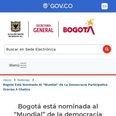
Pasar al contenido principal
Buscar
Navegación principal
Menú
Inicio
Noticias
Bogotá Está Nominada Al “Mundial” de La Democracia Participativa
Gracias A Chatico
Bogotá está nominada al
“Mundial” de la democracia