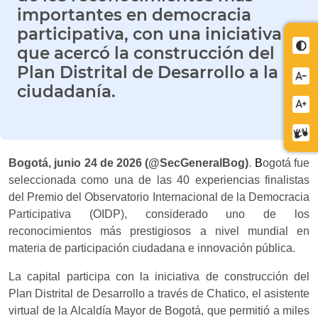
importantes en democracia
participativa, con una iniciativa
Cont
que acercó la construcción del
Plan Distrital de Desarrollo a la
Redu
ciudadanía.
letra
Aume
letra
Cent
de
Bogotá, junio 24 de 2026 (@SecGeneralBog)
.
B
ogotá fue
relev
seleccionada como una de las 40 experiencias finalistas
del Premio del Observatorio Internacional de la Democracia
Participativa (OIDP), considerado uno de los
reconocimientos más prestigiosos a nivel mundial en
materia de participación ciudadana e innovación pública.
La capital participa con la iniciativa de construcción del
Plan Distrital de Desarrollo a través de Chatico, el asistente
virtual de la Alcaldía Mayor de Bogotá, que permitió a miles