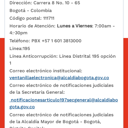
Dirección: Carrera 8 No. 10 - 65
Bogotá - Colombia
Código postal: 111711
Horario de Atención:
Lunes a Viernes
: 7:00am -
4:·30pm
Teléfono: PBX +57 1 601 3813000
Linea:195
Línea Anticorrupción: Línea Distrital 195 opción
1
Correo electrónico institucional:
ventanillaelectronica@alcaldiabogota.gov.co
Correo electrónico de notificaciones judiciales
de la Secretaría General:
notificacionesarticulo197secgeneral@alcaldiabo
gota.gov.co
Correo electrónico de notificaciones judiciales
de la Alcaldía Mayor de Bogotá - Bogotá,