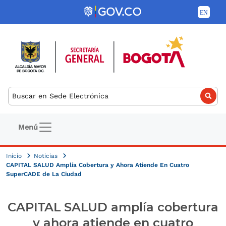
Pasar al contenido principal
Buscar
Navegación principal
Menú
Inicio
Noticias
CAPITAL SALUD Amplía Cobertura y Ahora Atiende En Cuatro
SuperCADE de La Ciudad
CAPITAL SALUD amplía cobertura
y ahora atiende en cuatro