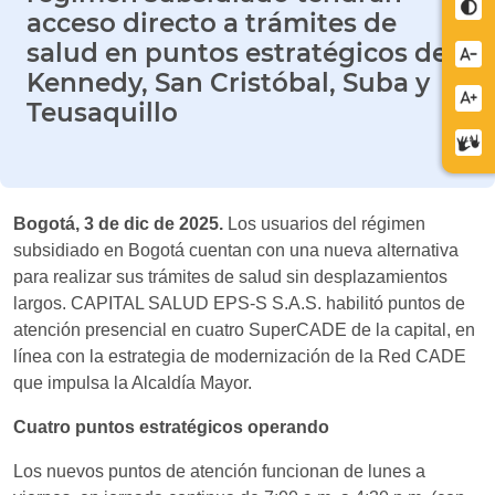
Cont
acceso directo a trámites de
salud en puntos estratégicos de
Redu
Kennedy, San Cristóbal, Suba y
letra
Aume
Teusaquillo
letra
Cent
de
relev
Bogotá, 3 de dic de 2025.
Los usuarios del régimen
subsidiado en Bogotá cuentan con una nueva alternativa
para realizar sus trámites de salud sin desplazamientos
largos. CAPITAL SALUD EPS-S S.A.S. habilitó puntos de
atención presencial en cuatro SuperCADE de la capital, en
línea con la estrategia de modernización de la Red CADE
que impulsa la Alcaldía Mayor.
Cuatro puntos estratégicos operando
Los nuevos puntos de atención funcionan de lunes a