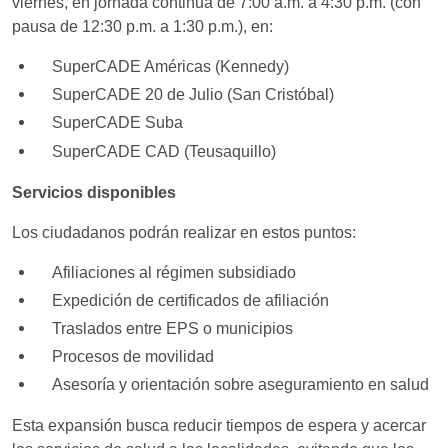
viernes, en jornada continua de 7:00 a.m. a 4:30 p.m. (con
pausa de 12:30 p.m. a 1:30 p.m.), en:
SuperCADE Américas (Kennedy)
SuperCADE 20 de Julio (San Cristóbal)
SuperCADE Suba
SuperCADE CAD (Teusaquillo)
Servicios disponibles
Los ciudadanos podrán realizar en estos puntos:
Afiliaciones al régimen subsidiado
Expedición de certificados de afiliación
Traslados entre EPS o municipios
Procesos de movilidad
Asesoría y orientación sobre aseguramiento en salud
Esta expansión busca reducir tiempos de espera y acercar