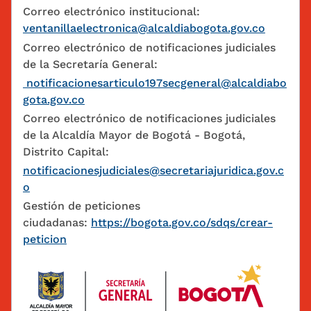
Correo electrónico institucional:
ventanillaelectronica@alcaldiabogota.gov.co
Correo electrónico de notificaciones judiciales
de la Secretaría General:
notificacionesarticulo197secgeneral@alcaldiabo
gota.gov.co
Correo electrónico de notificaciones judiciales
de la Alcaldía Mayor de Bogotá - Bogotá,
Distrito Capital:
notificacionesjudiciales@secretariajuridica.gov.c
o
Gestión de peticiones
ciudadanas:
https://bogota.gov.co/sdqs/crear-
peticion