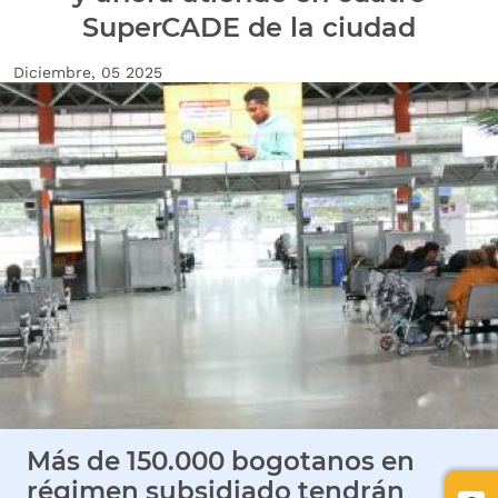
SuperCADE de la ciudad
Fecha de creación
Diciembre, 05 2025
Imagen Noticia
Más de 150.000 bogotanos en
régimen subsidiado tendrán