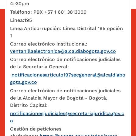
4:·30pm
Teléfono: PBX +57 1 601 3813000
Linea:195
Línea Anticorrupción: Línea Distrital 195 opción
1
Correo electrónico institucional:
ventanillaelectronica@alcaldiabogota.gov.co
Correo electrónico de notificaciones judiciales
de la Secretaría General:
notificacionesarticulo197secgeneral@alcaldiabo
gota.gov.co
Correo electrónico de notificaciones judiciales
de la Alcaldía Mayor de Bogotá - Bogotá,
Distrito Capital:
notificacionesjudiciales@secretariajuridica.gov.c
o
Gestión de peticiones