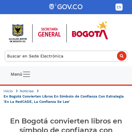
Pasar al contenido principal
Buscar
Navegación principal
Menú
Inicio
Noticias
En Bogotá Convierten Libros En Símbolo de Confianza Con Estrategia
'En La RedCADE, La Confianza Se Lee'
En Bogotá convierten libros en
símbolo de confianza con