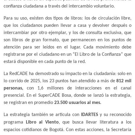
confianza ciudadana a través del intercambio voluntario.
Para su uso, existen dos tipos de libros: los de circulación libre,
que los ciudadanos pueden llevar a casa y devolver después o
intercambiar por otro ejemplar, y los de consulta exclusiva, que
son libros de gran formato, que permanecen en los puntos de
atención para ser leídos en el lugar. Cada movimiento debe
registrarse por el ciudadano en un “El Libro de la Confianza” que
estará disponible en cada punto de la red.
La RedCADE ha demostrado su impacto en la ciudadanía: solo en
lo corrido de 2025, los 23 puntos han atendido a más de
812 mil
personas
,
con 1,6 millones de interacciones en el canal
presencial. En el SuperCADE Bosa, donde se lanzó la estrategia,
se registran en promedio
23.500 usuarios al mes
.
La estrategia también se articula con
IDARTES
y su reconocido
programa
Libro al Viento
, que busca llevar literatura a los
espacios cotidianos de Bogotá. Con estas acciones, la Secretaría