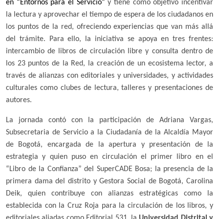
en “Entornos para el Servicio”
y tiene como objetivo incentivar
la lectura y aprovechar el tiempo de espera de los ciudadanos en
los puntos de la red, ofreciendo experiencias que van más allá
del trámite. Para ello, la iniciativa se apoya en tres frentes:
intercambio de libros de circulación libre y consulta dentro de
los 23 puntos de la Red, la creación de un ecosistema lector, a
través de alianzas con editoriales y universidades, y actividades
culturales como clubes de lectura, talleres y presentaciones de
autores.
La jornada contó con la participación de Adriana Vargas,
Subsecretaria de Servicio a la Ciudadanía de la Alcaldía Mayor
de Bogotá, encargada de la apertura y presentación de la
estrategia y quien puso en circulación el primer libro en el
“Libro de la Confianza” del SuperCADE Bosa; la presencia de la
primera dama del distrito y Gestora Social de Bogotá, Carolina
Deik, quien contribuye con alianzas estratégicas como la
establecida con la Cruz Roja para la circulación de los libros, y
editoriales aliadas como Editorial 531, la
Universidad Distrital y