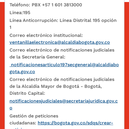
Teléfono: PBX +57 1 601 3813000
Linea:195
Línea Anticorrupción: Línea Distrital 195 opción
1
Correo electrónico institucional:
ventanillaelectronica@alcaldiabogota.gov.co
Correo electrónico de notificaciones judiciales
de la Secretaría General:
notificacionesarticulo197secgeneral@alcaldiabo
gota.gov.co
Correo electrónico de notificaciones judiciales
de la Alcaldía Mayor de Bogotá - Bogotá,
Distrito Capital:
notificacionesjudiciales@secretariajuridica.gov.c
o
Gestión de peticiones
ciudadanas:
https://bogota.gov.co/sdqs/crear-