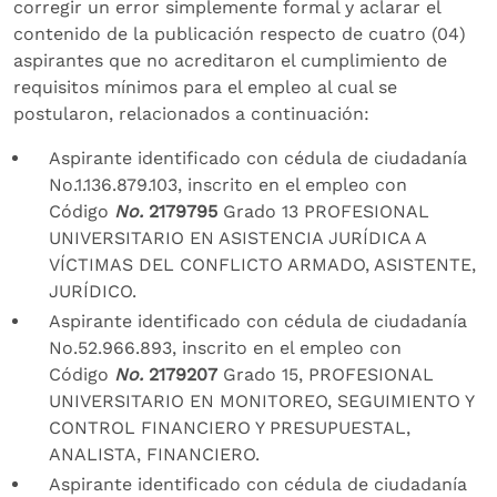
corregir un error simplemente formal y aclarar el
contenido de la publicación respecto de cuatro (04)
aspirantes que no acreditaron el cumplimiento de
requisitos mínimos para el empleo al cual se
postularon, relacionados a continuación:
Aspirante identificado con cédula de ciudadanía
No.1.136.879.103, inscrito en el empleo con
Código
No.
2179795
Grado 13 PROFESIONAL
UNIVERSITARIO EN ASISTENCIA JURÍDICA A
VÍCTIMAS DEL CONFLICTO ARMADO, ASISTENTE,
JURÍDICO.
Aspirante identificado con cédula de ciudadanía
No.52.966.893, inscrito en el empleo con
Código
No.
2179207
Grado 15, PROFESIONAL
UNIVERSITARIO EN MONITOREO, SEGUIMIENTO Y
CONTROL FINANCIERO Y PRESUPUESTAL,
ANALISTA, FINANCIERO.
Aspirante identificado con cédula de ciudadanía