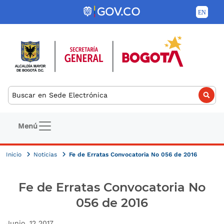
Pasar al contenido principal
Buscar
Navegación principal
Menú
Inicio
Noticias
Fe de Erratas Convocatoria No 056 de 2016
Fe de Erratas Convocatoria No
056 de 2016
Fecha de creación
Junio, 12 2017