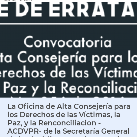
Imagen Noticia
La Oficina de Alta Consejería para
los Derechos de las Víctimas, la
Paz, y la Renconciliacion -
ACDVPR- de la Secretaría General