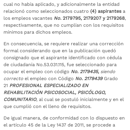
cual no había aplicado, y adicionalmente la entidad
relacionó como seleccionados cuatro
(4) aspirantes
a
los empleos vacantes
No.
2179795, 2179207 y
2179268
,
respectivamente, que no cumplían con los requisitos
mínimos para dichos empleos.
En consecuencia, se requiere realizar una corrección
formal considerando que en la publicación quedó
consignado que el aspirante identificado con cédula
de ciudadanía No.53.031.115, fue seleccionado para
ocupar el empleo con código
No. 2179435,
siendo
correcto
el empleo con Código
No. 2179439
Grado
21
PROFESIONAL ESPECIALIZADO EN
REHABILITACIÓN PSICOSOCIAL
,
PSICÓLOGO,
COMUNITARIO
, al cual se postuló inicialmente y en el
que cumplió con el lleno de requisitos.
De igual manera, de conformidad con lo dispuesto en
el artículo 45 de la Ley 1437 de 2011, se procede a