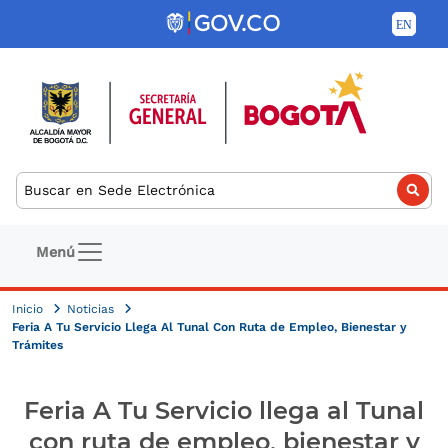
Pasar al contenido principal
Buscar
Navegación principal
Menú
Inicio
Noticias
Feria A Tu Servicio Llega Al Tunal Con Ruta de Empleo, Bienestar y
Trámites
Feria A Tu Servicio llega al Tunal
con ruta de empleo, bienestar y