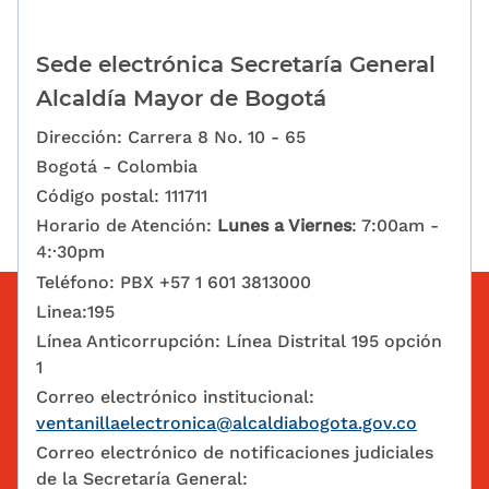
Sede electrónica Secretaría General
Alcaldía Mayor de Bogotá
Dirección: Carrera 8 No. 10 - 65
Bogotá - Colombia
Código postal: 111711
Horario de Atención:
Lunes a Viernes
: 7:00am -
4:·30pm
Teléfono: PBX +57 1 601 3813000
Linea:195
Línea Anticorrupción: Línea Distrital 195 opción
1
Correo electrónico institucional:
ventanillaelectronica@alcaldiabogota.gov.co
Correo electrónico de notificaciones judiciales
de la Secretaría General: