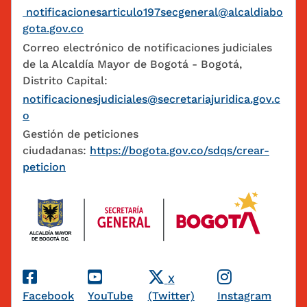
notificacionesarticulo197secgeneral@alcaldiabo
gota.gov.co
Correo electrónico de notificaciones judiciales
de la Alcaldía Mayor de Bogotá - Bogotá,
Distrito Capital:
notificacionesjudiciales@secretariajuridica.gov.c
o
Gestión de peticiones
ciudadanas:
https://bogota.gov.co/sdqs/crear-
peticion
Redes Sociales
X
Facebook
YouTube
(Twitter)
Instagram