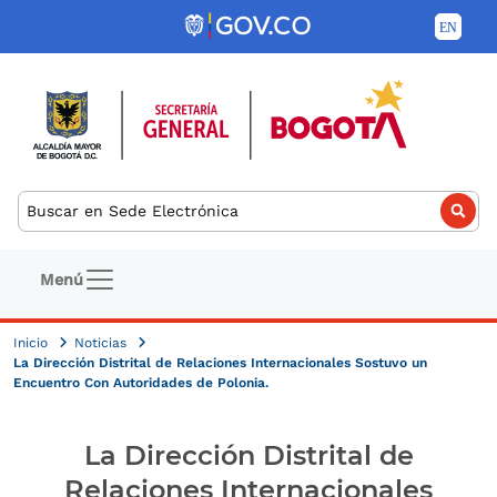
Pasar al contenido principal
Buscar
Navegación principal
Menú
Inicio
Noticias
La Dirección Distrital de Relaciones Internacionales Sostuvo un
Encuentro Con Autoridades de Polonia.
La Dirección Distrital de
Relaciones Internacionales