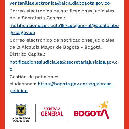
ventanillaelectronica@alcaldiabogota.gov.co
Correo electrónico de notificaciones judiciales
de la Secretaría General:
notificacionesarticulo197secgeneral@alcaldiabo
gota.gov.co
Correo electrónico de notificaciones judiciales
de la Alcaldía Mayor de Bogotá - Bogotá,
Distrito Capital:
notificacionesjudiciales@secretariajuridica.gov.c
o
Gestión de peticiones
ciudadanas:
https://bogota.gov.co/sdqs/crear-
peticion