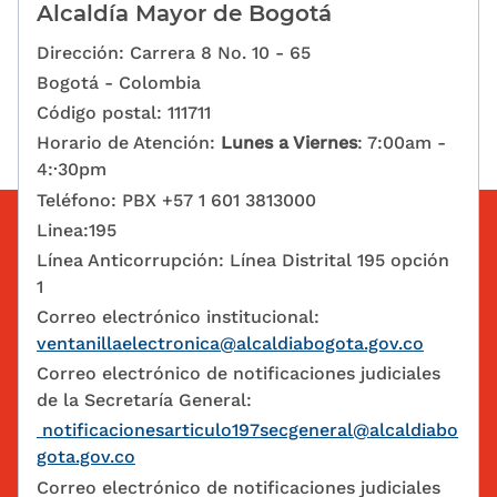
Alcaldía Mayor de Bogotá
Dirección: Carrera 8 No. 10 - 65
Bogotá - Colombia
Código postal: 111711
Horario de Atención:
Lunes a Viernes
: 7:00am -
4:·30pm
Teléfono: PBX +57 1 601 3813000
Linea:195
Línea Anticorrupción: Línea Distrital 195 opción
1
Correo electrónico institucional:
ventanillaelectronica@alcaldiabogota.gov.co
Correo electrónico de notificaciones judiciales
de la Secretaría General:
notificacionesarticulo197secgeneral@alcaldiabo
gota.gov.co
Correo electrónico de notificaciones judiciales