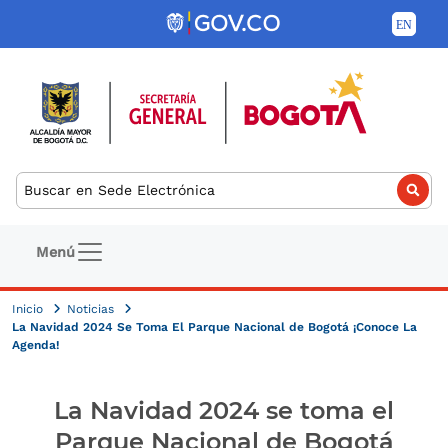
Pasar al contenido principal
Buscar
Navegación principal
Menú
Inicio
Noticias
La Navidad 2024 Se Toma El Parque Nacional de Bogotá ¡Conoce La
Agenda!
La Navidad 2024 se toma el
Parque Nacional de Bogotá