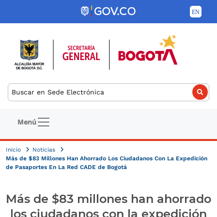
Pasar al contenido principal
Buscar
Navegación principal
Menú
Inicio
Noticias
Más de $83 Millones Han Ahorrado Los Ciudadanos Con La Expedición
de Pasaportes En La Red CADE de Bogotá
Más de $83 millones han ahorrado
los ciudadanos con la expedición