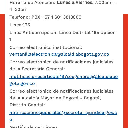
Horario de Atención:
Lunes a Viernes
: 7:00am -
4:·30pm
Teléfono: PBX +57 1 601 3813000
Linea:195
Línea Anticorrupción: Línea Distrital 195 opción
1
Correo electrónico institucional:
ventanillaelectronica@alcaldiabogota.gov.co
Correo electrónico de notificaciones judiciales
de la Secretaría General:
notificacionesarticulo197secgeneral@alcaldiabo
gota.gov.co
Correo electrónico de notificaciones judiciales
de la Alcaldía Mayor de Bogotá - Bogotá,
Distrito Capital:
notificacionesjudiciales@secretariajuridica.gov.c
o
Gestión de peticiones