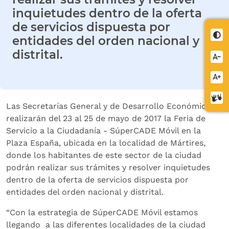
inquietudes dentro de la oferta
de servicios dispuesta por
Cont
entidades del orden nacional y
distrital.
Redu
letra
Aume
letra
Cent
Las Secretarías General y de Desarrollo Económico
de
realizarán del 23 al 25 de mayo de 2017 la Feria de
relev
Servicio a la Ciudadanía - SúperCADE Móvil en la
Plaza España, ubicada en la localidad de Mártires,
donde los habitantes de este sector de la ciudad
podrán realizar sus trámites y resolver inquietudes
dentro de la oferta de servicios dispuesta por
entidades del orden nacional y distrital.
“Con la estrategia de SúperCADE Móvil estamos
llegando a las diferentes localidades de la ciudad