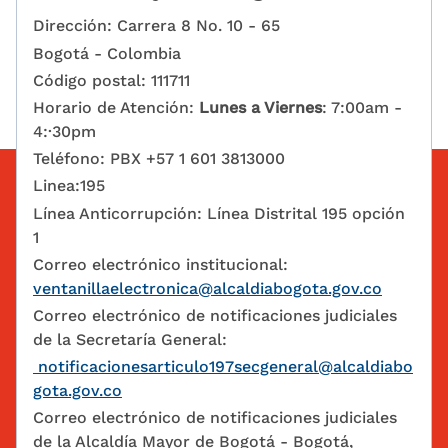
Dirección: Carrera 8 No. 10 - 65
Bogotá - Colombia
Código postal: 111711
Horario de Atención:
Lunes a Viernes
: 7:00am -
4:·30pm
Teléfono: PBX +57 1 601 3813000
Linea:195
Línea Anticorrupción: Línea Distrital 195 opción
1
Correo electrónico institucional:
ventanillaelectronica@alcaldiabogota.gov.co
Correo electrónico de notificaciones judiciales
de la Secretaría General:
notificacionesarticulo197secgeneral@alcaldiabo
gota.gov.co
Correo electrónico de notificaciones judiciales
de la Alcaldía Mayor de Bogotá - Bogotá,