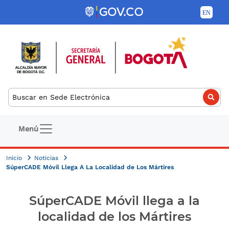
Pasar al contenido principal
Buscar
Navegación principal
Menú
Inicio
Noticias
SúperCADE Móvil Llega A La Localidad de Los Mártires
SúperCADE Móvil llega a la
localidad de los Mártires