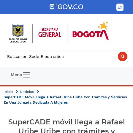
Pasar al contenido principal
Buscar
Navegación principal
Menú
Inicio
Noticias
SuperCADE Móvil Llega A Rafael Uribe Uribe Con Trámites y Servicios
En Una Jornada Dedicada A Mujeres
SuperCADE móvil llega a Rafael
Uribe Uribe con trámites y