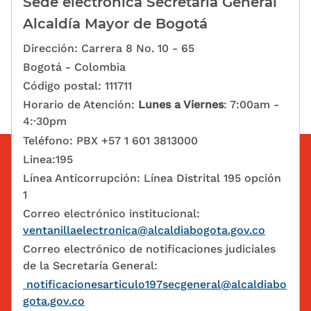
Sede electrónica Secretaría General
Alcaldía Mayor de Bogotá
Dirección: Carrera 8 No. 10 - 65
Bogotá - Colombia
Código postal: 111711
Horario de Atención:
Lunes a Viernes
: 7:00am -
4:·30pm
Teléfono: PBX +57 1 601 3813000
Linea:195
Línea Anticorrupción: Línea Distrital 195 opción
1
Correo electrónico institucional:
ventanillaelectronica@alcaldiabogota.gov.co
Correo electrónico de notificaciones judiciales
de la Secretaría General:
notificacionesarticulo197secgeneral@alcaldiabo
gota.gov.co