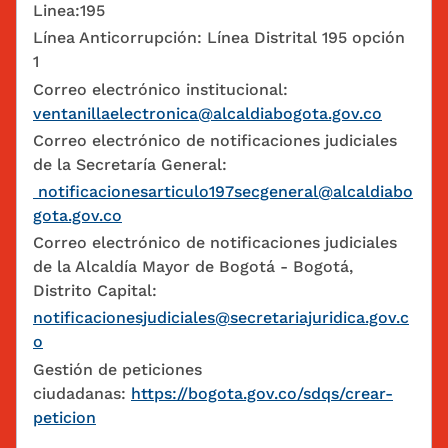
Linea:195
Línea Anticorrupción: Línea Distrital 195 opción
1
Correo electrónico institucional:
ventanillaelectronica@alcaldiabogota.gov.co
Correo electrónico de notificaciones judiciales
de la Secretaría General:
notificacionesarticulo197secgeneral@alcaldiabo
gota.gov.co
Correo electrónico de notificaciones judiciales
de la Alcaldía Mayor de Bogotá - Bogotá,
Distrito Capital:
notificacionesjudiciales@secretariajuridica.gov.c
o
Gestión de peticiones
ciudadanas:
https://bogota.gov.co/sdqs/crear-
peticion