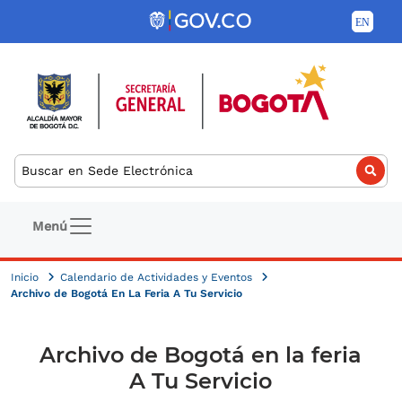
Pasar al contenido principal
Buscar
Navegación principal
Menú
Inicio
Calendario de Actividades y Eventos
Archivo de Bogotá En La Feria A Tu Servicio
Archivo de Bogotá en la feria
A Tu Servicio