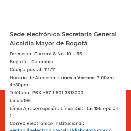
Sede electrónica Secretaría General
Alcaldía Mayor de Bogotá
Dirección: Carrera 8 No. 10 - 65
Bogotá - Colombia
Código postal: 111711
Horario de Atención:
Lunes a Viernes
: 7:00am -
4:·30pm
Teléfono: PBX +57 1 601 3813000
Linea:195
Línea Anticorrupción: Línea Distrital 195 opción
1
Correo electrónico institucional:
ventanillaelectronica@alcaldiabogota.gov.co