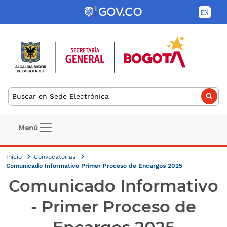
Pasar al contenido principal
Buscar
Navegación principal
Menú
Inicio
Convocatorias
Comunicado Informativo Primer Proceso de Encargos 2025
Comunicado Informativo
- Primer Proceso de