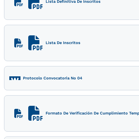
Lista Definitiva De Inscritos
Lista De Inscritos
Protocolo Convocatoria No 04
Formato De Verificación De Cumplimiento Temp