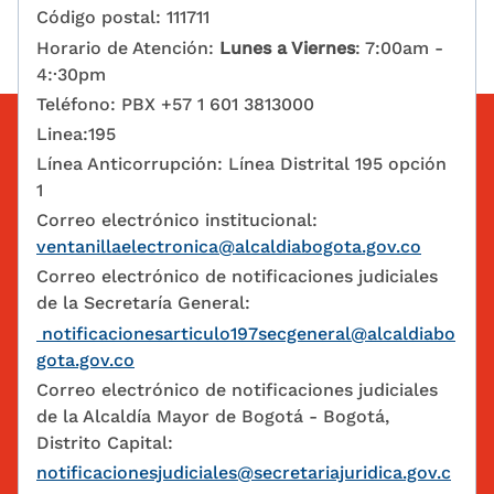
Código postal: 111711
Horario de Atención:
Lunes a Viernes
: 7:00am -
4:·30pm
Teléfono: PBX +57 1 601 3813000
Linea:195
Línea Anticorrupción: Línea Distrital 195 opción
1
Correo electrónico institucional:
ventanillaelectronica@alcaldiabogota.gov.co
Correo electrónico de notificaciones judiciales
de la Secretaría General:
notificacionesarticulo197secgeneral@alcaldiabo
gota.gov.co
Correo electrónico de notificaciones judiciales
de la Alcaldía Mayor de Bogotá - Bogotá,
Distrito Capital:
notificacionesjudiciales@secretariajuridica.gov.c