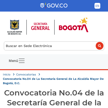
Pasar al contenido principal
Buscar
Navegación principal
Menú
Inicio
Convocatorias
Convocatoria No.04 de La Secretaría General de La Alcaldía Mayor De
Bogotá, D.C.
Convocatoria No.04 de la
Secretaría General de la